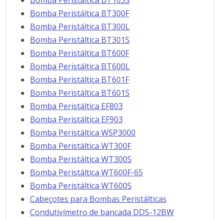
Bomba Peristáltica BT103S
Bomba Peristáltica BT300F
Bomba Peristáltica BT300L
Bomba Peristáltica BT301S
Bomba Peristáltica BT600F
Bomba Peristáltica BT600L
Bomba Peristáltica BT601F
Bomba Peristáltica BT601S
Bomba Peristáltica EF803
Bomba Peristáltica EF903
Bomba Peristáltica WSP3000
Bomba Peristáltica WT300F
Bomba Peristáltica WT300S
Bomba Peristáltica WT600F-65
Bomba Peristáltica WT600S
Cabeçotes para Bombas Peristálticas
Condutivímetro de bancada DDS-12BW