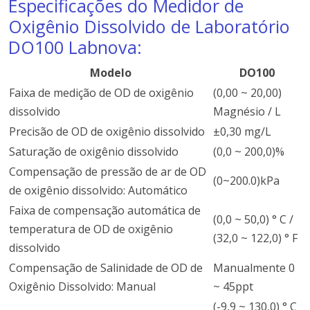
Especificações do Medidor de
Oxigênio Dissolvido de Laboratório
DO100 Labnova:
Modelo
DO100
Faixa de medição de OD de oxigênio
(0,00 ~ 20,00)
dissolvido
Magnésio / L
Precisão de OD de oxigênio dissolvido
±0,30 mg/L
Saturação de oxigênio dissolvido
(0,0 ~ 200,0)%
Compensação de pressão de ar de OD
(0~200.0)kPa
de oxigênio dissolvido: Automático
Faixa de compensação automática de
(0,0 ~ 50,0) ° C /
temperatura de OD de oxigênio
(32,0 ~ 122,0) ° F
dissolvido
Compensação de Salinidade de OD de
Manualmente 0
Oxigênio Dissolvido: Manual
~ 45ppt
(-9,9 ~ 130,0) ° C