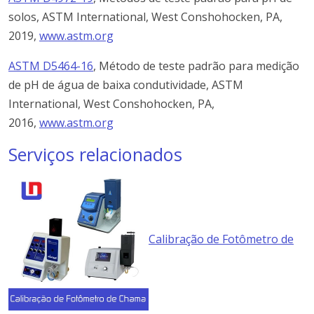
solos, ASTM International, West Conshohocken, PA,
2019,
www.astm.org
ASTM D5464-16
, Método de teste padrão para medição
de pH de água de baixa condutividade, ASTM
International, West Conshohocken, PA,
2016,
www.astm.org
Serviços relacionados
Calibração de Fotômetro de