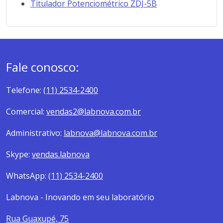
Titulador Potenciométrico ZDJ-5B
Fale conosco:
Telefone:
(11) 2534-2400
Comercial:
vendas2@labnova.com.br
Administrativo:
labnova@labnova.com.br
Skype:
vendas.labnova
WhatsApp:
(11) 2534-2400
Labnova - Inovando em seu laboratório
Rua Guaxupé, 75