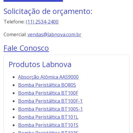
Solicitação de orçamento:
Telefone:
(11) 2534-2400
Comercial:
vendas@labnova.com.br
Fale Conosco
Produtos Labnova
Absorção Atômica AAS9000
Bomba Peristáltica BQ80S
Bomba Peristáltica BT100F
Bomba Peristáltica BT100F-1
Bomba Peristáltica BT100S-1
Bomba Peristáltica BT101L
Bomba Peristáltica BT101S