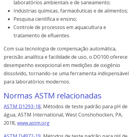
laboratórios ambientais e de saneamento;
Indústrias químicas, farmacêuticas e de alimentos;
Pesquisa científica e ensino;
Controle de processos em aquacultura e
tratamento de efluentes.
Com sua tecnologia de compensação automática,
precisão analítica e facilidade de uso, o DO100 oferece
desempenho excepcional em medições de oxigênio
dissolvido, tornando-se uma ferramenta indispensável
para laboratórios modernos.
Normas ASTM relacionadas
ASTM D1293-18
, Métodos de teste padrão para pH de
água, ASTM International, West Conshohocken, PA,
2018,
www.astm.org
ASTM D4972-19
, Métodos de teste padrão para pH de