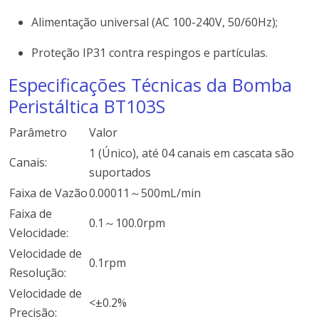
Alimentação universal (AC 100-240V, 50/60Hz);
Proteção IP31 contra respingos e partículas.
Especificações Técnicas da Bomba
Peristáltica BT103S
Parâmetro
Valor
1 (Único), até 04 canais em cascata são
Canais:
suportados
Faixa de Vazão
0.00011～500mL/min
Faixa de
0.1～100.0rpm
Velocidade:
Velocidade de
0.1rpm
Resolução:
Velocidade de
<±0.2%
Precisão: