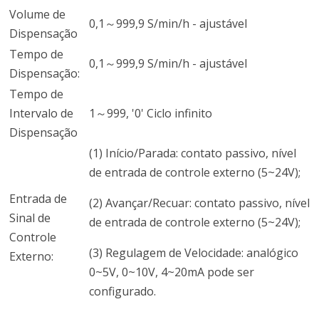
Volume de
0,1～999,9 S/min/h - ajustável
Dispensação
Tempo de
0,1～999,9 S/min/h - ajustável
Dispensação:
Tempo de
Intervalo de
1～999, '0' Ciclo infinito
Dispensação
(1) Início/Parada: contato passivo, nível
de entrada de controle externo (5~24V);
Entrada de
(2) Avançar/Recuar: contato passivo, nível
Sinal de
de entrada de controle externo (5~24V);
Controle
(3) Regulagem de Velocidade: analógico
Externo:
0~5V, 0~10V, 4~20mA pode ser
configurado.