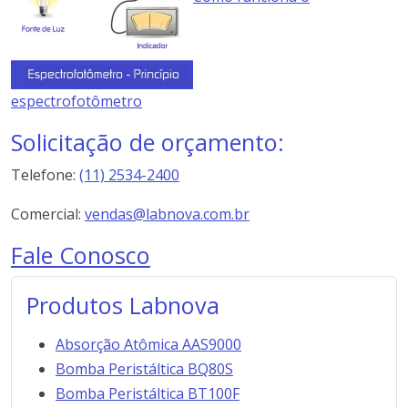
espectrofotômetro
Solicitação de orçamento:
Telefone:
(11) 2534-2400
Comercial:
vendas@labnova.com.br
Fale Conosco
Produtos Labnova
Absorção Atômica AAS9000
Bomba Peristáltica BQ80S
Bomba Peristáltica BT100F