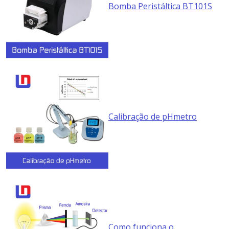
Bomba Peristáltica BT101S
Calibração de pHmetro
Como funciona o