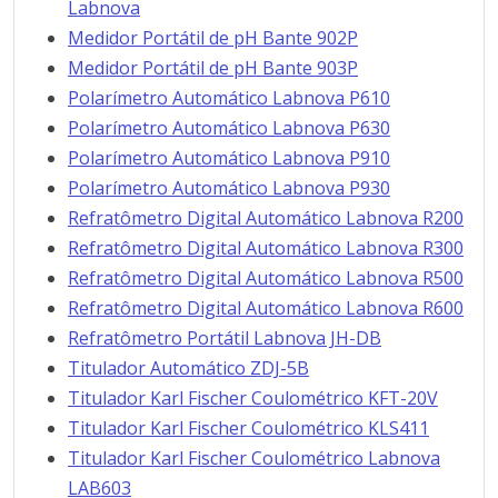
Labnova
Medidor Portátil de pH Bante 902P
Medidor Portátil de pH Bante 903P
Polarímetro Automático Labnova P610
Polarímetro Automático Labnova P630
Polarímetro Automático Labnova P910
Polarímetro Automático Labnova P930
Refratômetro Digital Automático Labnova R200
Refratômetro Digital Automático Labnova R300
Refratômetro Digital Automático Labnova R500
Refratômetro Digital Automático Labnova R600
Refratômetro Portátil Labnova JH-DB
Titulador Automático ZDJ-5B
Titulador Karl Fischer Coulométrico KFT-20V
Titulador Karl Fischer Coulométrico KLS411
Titulador Karl Fischer Coulométrico Labnova
LAB603