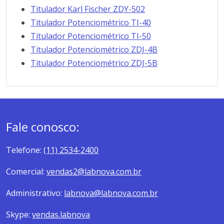
Titulador Karl Fischer ZDY-502
Titulador Potenciométrico TI-40
Titulador Potenciométrico TI-50
Titulador Potenciométrico ZDJ-4B
Titulador Potenciométrico ZDJ-5B
Fale conosco:
Telefone:
(11) 2534-2400
Comercial:
vendas2@labnova.com.br
Administrativo:
labnova@labnova.com.br
Skype:
vendas.labnova