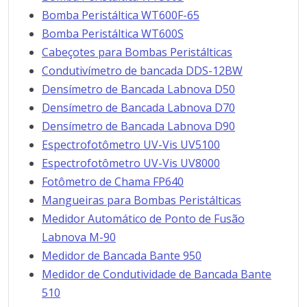
Bomba Peristáltica WT600F-65
Bomba Peristáltica WT600S
Cabeçotes para Bombas Peristálticas
Condutivímetro de bancada DDS-12BW
Densímetro de Bancada Labnova D50
Densímetro de Bancada Labnova D70
Densímetro de Bancada Labnova D90
Espectrofotômetro UV-Vis UV5100
Espectrofotômetro UV-Vis UV8000
Fotômetro de Chama FP640
Mangueiras para Bombas Peristálticas
Medidor Automático de Ponto de Fusão
Labnova M-90
Medidor de Bancada Bante 950
Medidor de Condutividade de Bancada Bante
510