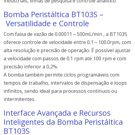
industriais, linhas de pesquisa e controle analítico.
Bomba Peristáltica BT103S –
Versatilidade e Controle
Com faixa de vazão de 0.00011～500mL/min , a BT103S
oferece controle de velocidade entre 0.1～100.0rpm, com
alta resolução e precisão de operação. É possível ajustar
a velocidade com passos de 0.1 rpm até 100 rpm e com
precisão inferior a 0,2%.
A bomba também permite ciclos programáveis com
tempos de trabalho, intervalos de dispensação e loops
infinitos, sendo ideal para processos contínuos ou
intermitentes.
Interface Avançada e Recursos
Inteligentes da Bomba Peristáltica
BT103S