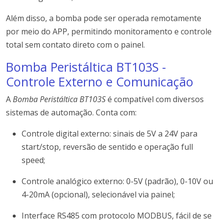
Além disso, a bomba pode ser operada remotamente
por meio do APP, permitindo monitoramento e controle
total sem contato direto com o painel.
Bomba Peristáltica BT103S -
Controle Externo e Comunicação
A
Bomba Peristáltica BT103S
é compatível com diversos
sistemas de automação. Conta com:
Controle digital externo: sinais de 5V a 24V para
start/stop, reversão de sentido e operação full
speed;
Controle analógico externo: 0-5V (padrão), 0-10V ou
4-20mA (opcional), selecionável via painel;
Interface RS485 com protocolo MODBUS, fácil de se