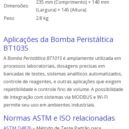
235 mm (Comprimento) × 140 mm
Dimensões:
(Largura) × 145 (Altura)
Peso
2.8 kg
Aplicações da Bomba Peristáltica
BT103S
A
Bomba Peristáltica BT101S
é amplamente utilizada em
processos laboratoriais, dosagens precisas em
bancadas de testes, sistemas analíticos automatizados,
controle de reagentes, e outras aplicações que exigem
repetibilidade e controle fino de volume. A possibilidade
de integração com sistemas via MODBUS e Wi-Fi
permite seu uso em ambientes industriais.
Normas ASTM e ISO relacionadas
ASTM D4876
–
Método
de
Teste
Padrão
para