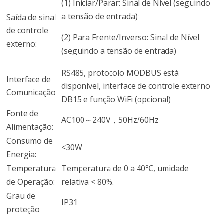
(1) Iniciar/Parar: Sinal de Nível (seguindo
a tensão de entrada);
Saída de sinal
de controle
(2) Para Frente/Inverso: Sinal de Nível
externo:
(seguindo a tensão de entrada)
RS485, protocolo MODBUS está
Interface de
disponível, interface de controle externo
Comunicação
DB15 e função WiFi (opcional)
Fonte de
AC100～240V，50Hz/60Hz
Alimentação:
Consumo de
<30W
Energia:
Temperatura
Temperatura de 0 a 40℃, umidade
de Operação:
relativa < 80%.
Grau de
IP31
proteção