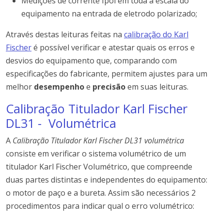
Medições de corrente Ipol em toda a escala do
equipamento na entrada de eletrodo polarizado;
Através destas leituras feitas na
calibração do Karl
Fischer
é possível verificar e atestar quais os erros e
desvios do equipamento que, comparando com
especificações do fabricante, permitem ajustes para um
melhor
desempenho
e
precisão
em suas leituras.
Calibração Titulador Karl Fischer
DL31 - Volumétrica
A
Calibração Titulador Karl Fischer DL31 volumétrica
consiste em verificar o sistema volumétrico de um
titulador Karl Fischer Volumétrico, que compreende
duas partes distintas e independentes do equipamento:
o motor de paço e a bureta. Assim são necessários 2
procedimentos para indicar qual o erro volumétrico: