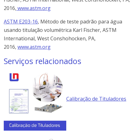
2016,
www.astm.org
ASTM E203-16
, Método de teste padrão para água
usando titulação volumétrica Karl Fischer, ASTM
International, West Conshohocken, PA,
2016,
www.astm.org
Serviços relacionados
Calibração de Tituladores