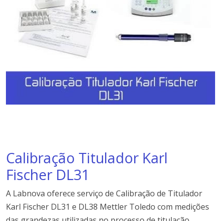
Calibração Titulador Karl
Fischer DL31
A Labnova oferece serviço de Calibração de Titulador
Karl Fischer DL31 e DL38 Mettler Toledo com medições
das grandezas utilizadas no processo de titulação