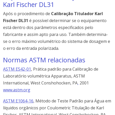
Karl Fischer DL31
Após o procedimento de
Calibração Titulador Karl
Fischer DL31
é possível determinar se o equipamento
está dentro dos parâmetros especificados pelo
fabricante e assim apto para uso. Também determina-
se o erro máximo volumétrico do sistema de dosagem e
o erro da entrada polarizada.
Normas ASTM relacionadas
ASTM E542-01
, Prática padrão para Calibração de
Laboratório volumétrica Apparatus, ASTM
International, West Conshohocken, PA
,
2001
www.astm.org
ASTM E1064-16
, Método de Teste Padrão para Água em
líquidos orgânicos por Coulometric Titulação de Karl
Fischer, ASTM International, West Conshohocken, PA,