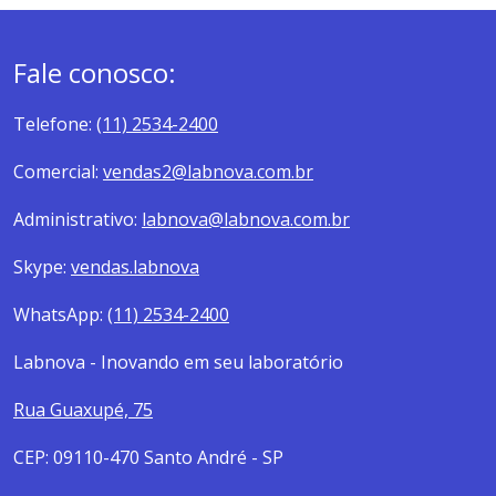
Fale conosco:
Telefone:
(11) 2534-2400
Comercial:
vendas2@labnova.com.br
Administrativo:
labnova@labnova.com.br
Skype:
vendas.labnova
WhatsApp:
(11) 2534-2400
Labnova - Inovando em seu laboratório
Rua Guaxupé, 75
CEP: 09110-470 Santo André - SP