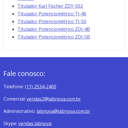
Titulador Karl Fischer ZDY-502
Titulador Potenciométrico TI-40
Titulador Potenciométrico TI-50
Titulador Potenciométrico ZDJ-4B
Titulador Potenciométrico ZDJ-5B
Fale conosco:
Telefone:
(11) 2534-2400
Comercial:
vendas2@labnova.com.br
Administrativo:
labnova@labnova.com.br
Skype:
vendas.labnova