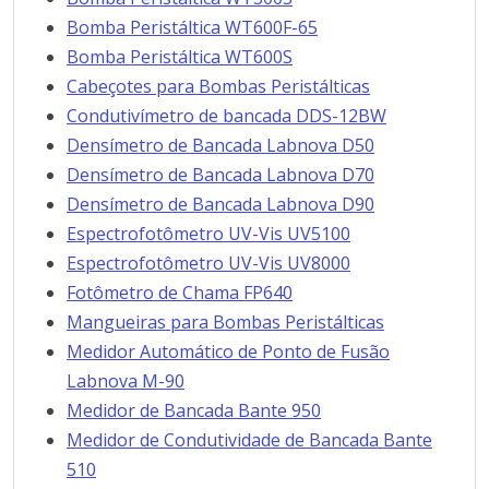
Bomba Peristáltica WT600F-65
Bomba Peristáltica WT600S
Cabeçotes para Bombas Peristálticas
Condutivímetro de bancada DDS-12BW
Densímetro de Bancada Labnova D50
Densímetro de Bancada Labnova D70
Densímetro de Bancada Labnova D90
Espectrofotômetro UV-Vis UV5100
Espectrofotômetro UV-Vis UV8000
Fotômetro de Chama FP640
Mangueiras para Bombas Peristálticas
Medidor Automático de Ponto de Fusão
Labnova M-90
Medidor de Bancada Bante 950
Medidor de Condutividade de Bancada Bante
510