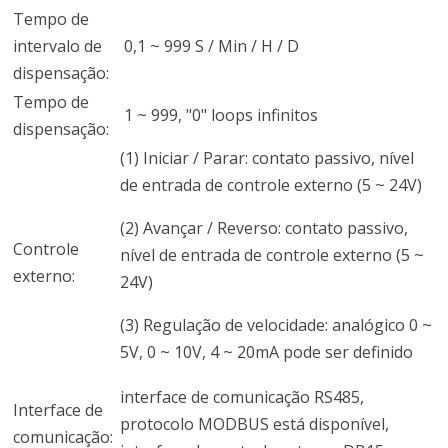
Tempo de
intervalo de
0,1 ~ 999 S / Min / H / D
dispensação:
Tempo de
1 ~ 999, "0" loops infinitos
dispensação:
(1) Iniciar / Parar: contato passivo, nível
de entrada de controle externo (5 ~ 24V)
(2) Avançar / Reverso: contato passivo,
Controle
nível de entrada de controle externo (5 ~
externo:
24V)
(3) Regulação de velocidade: analógico 0 ~
5V, 0 ~ 10V, 4 ~ 20mA pode ser definido
interface de comunicação RS485,
Interface de
protocolo MODBUS está disponível,
comunicação: