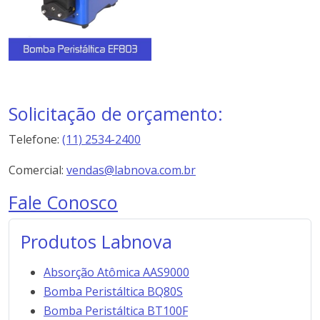
Solicitação de orçamento:
Telefone:
(11) 2534-2400
Comercial:
vendas@labnova.com.br
Fale Conosco
Produtos Labnova
Absorção Atômica AAS9000
Bomba Peristáltica BQ80S
Bomba Peristáltica BT100F