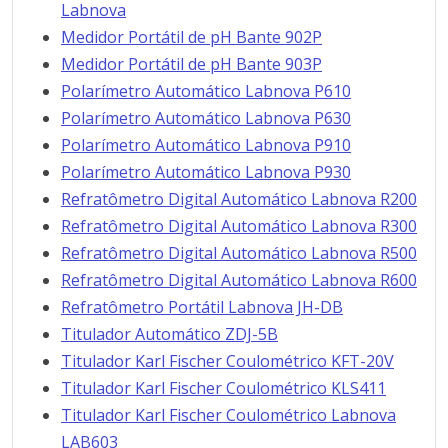
Labnova
Medidor Portátil de pH Bante 902P
Medidor Portátil de pH Bante 903P
Polarímetro Automático Labnova P610
Polarímetro Automático Labnova P630
Polarímetro Automático Labnova P910
Polarímetro Automático Labnova P930
Refratômetro Digital Automático Labnova R200
Refratômetro Digital Automático Labnova R300
Refratômetro Digital Automático Labnova R500
Refratômetro Digital Automático Labnova R600
Refratômetro Portátil Labnova JH-DB
Titulador Automático ZDJ-5B
Titulador Karl Fischer Coulométrico KFT-20V
Titulador Karl Fischer Coulométrico KLS411
Titulador Karl Fischer Coulométrico Labnova
LAB603