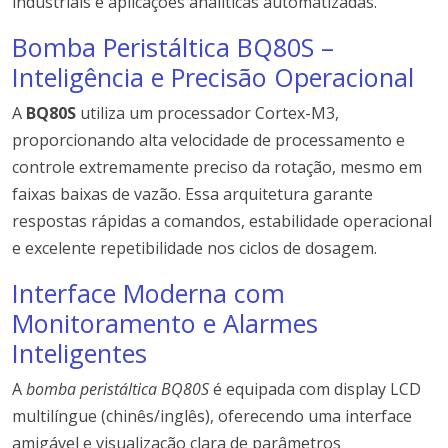
industriais e aplicações analíticas automatizadas.
Bomba Peristáltica BQ80S –
Inteligência e Precisão Operacional
A
BQ80S
utiliza um processador Cortex-M3,
proporcionando alta velocidade de processamento e
controle extremamente preciso da rotação, mesmo em
faixas baixas de vazão. Essa arquitetura garante
respostas rápidas a comandos, estabilidade operacional
e excelente repetibilidade nos ciclos de dosagem.
Interface Moderna com
Monitoramento e Alarmes
Inteligentes
A
bomba peristáltica BQ80S
é equipada com display LCD
multilíngue (chinês/inglês), oferecendo uma interface
amigável e visualização clara de parâmetros