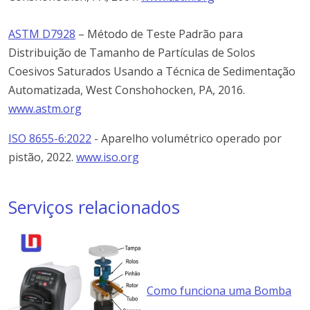
ASTM D7928
– Método de Teste Padrão para
Distribuição de Tamanho de Partículas de Solos
Coesivos Saturados Usando a Técnica de Sedimentação
Automatizada, West Conshohocken, PA, 2016.
www.astm.org
ISO 8655-6:2022
-
Aparelho
volumétrico
operado
por
pistão, 2022.
www.iso.org
Serviços relacionados
Como funciona uma Bomba