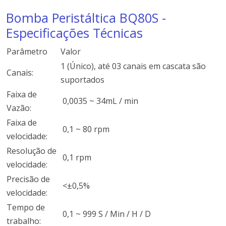
Bomba Peristáltica BQ80S -
Especificações Técnicas
Parâmetro
Valor
1 (Único), até 03 canais em cascata são
Canais:
suportados
Faixa de
0,0035 ~ 34mL / min
Vazão:
Faixa de
0,1 ~ 80 rpm
velocidade:
Resolução de
0,1 rpm
velocidade:
Precisão de
<±0,5%
velocidade:
Tempo de
0,1 ~ 999 S / Min / H / D
trabalho: