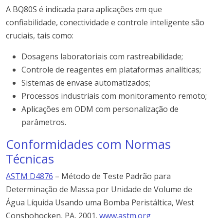
A BQ80S é indicada para aplicações em que
confiabilidade, conectividade e controle inteligente são
cruciais, tais como:
Dosagens laboratoriais com rastreabilidade;
Controle de reagentes em plataformas analíticas;
Sistemas de envase automatizados;
Processos industriais com monitoramento remoto;
Aplicações em ODM com personalização de
parâmetros.
Conformidades com Normas
Técnicas
ASTM D4876
–
Método
de
Teste
Padrão
para
Determinação
de
Massa
por
Unidade
de
Volume
de
Água
Líquida
Usando
uma
Bomba
Peristáltica, West
Conshohocken, PA, 2001.
www.astm.org