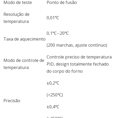
Modo de teste
Ponto de fusão
Resolução de
0,01℃
temperatura
0,1℃--20℃
Taxa de aquecimento
(200 marchas, ajuste contínuo)
Controle preciso de temperatura
Modo de controle de
PID, design totalmente fechado
temperatura
do corpo do forno
±0,2℃
(<250℃)
Precisão
±0,4℃