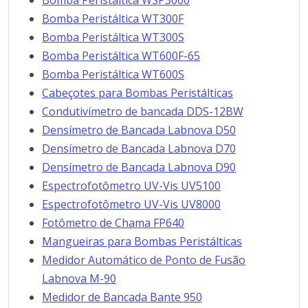
Bomba Peristáltica WSP3000
Bomba Peristáltica WT300F
Bomba Peristáltica WT300S
Bomba Peristáltica WT600F-65
Bomba Peristáltica WT600S
Cabeçotes para Bombas Peristálticas
Condutivímetro de bancada DDS-12BW
Densímetro de Bancada Labnova D50
Densímetro de Bancada Labnova D70
Densímetro de Bancada Labnova D90
Espectrofotômetro UV-Vis UV5100
Espectrofotômetro UV-Vis UV8000
Fotômetro de Chama FP640
Mangueiras para Bombas Peristálticas
Medidor Automático de Ponto de Fusão
Labnova M-90
Medidor de Bancada Bante 950