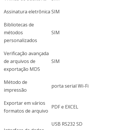
Assinatura eletrônica
SIM
Bibliotecas de
métodos
SIM
personalizados
Verificação avançada
de arquivos de
SIM
exportação MD5
Método de
porta serial Wi-Fi
impressão
Exportar em vários
PDF e EXCEL
formatos de arquivo
USB RS232 SD