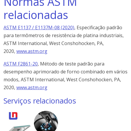
Normas ASTM
relacionadas
ASTM E1137 / E1137M-08 (2020)
, Especificação padrão
para termômetros de resistência de platina industriais,
ASTM International, West Conshohocken, PA,
2020,
www.astm.org
ASTM F2861-20
, Método de teste padrão para
desempenho aprimorado de forno combinado em vários
modos, ASTM International, West Conshohocken, PA,
2020,
www.astm.org
Serviços relacionados