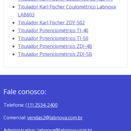
Titulador Karl Fischer Coulométrico Labnova
LAB603
Titulador Karl Fischer ZDY-502
Titulador Potenciométrico TI-40
Titulador Potenciométrico TI-50
Titulador Potenciométrico ZDJ-4B
Titulador Potenciométrico ZDJ-5B
Fale conosco:
Telefone:
(11) 2534-2400
Comercial:
vendas2@labnova.com.br
Administrativo:
labnova@labnova.com.br