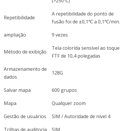
(>250℃)
A repetibilidade do ponto de
Repetibilidade
fusão foi de ±0,1℃ a 0,1℃/min.
ampliação
9 vezes
Tela colorida sensível ao toque
Método de exibição
FTF de 10,4 polegadas
Armazenamento de
128G
dados
Salvar mapa
600 grupos
Mapa
Qualquer zoom
Gestão de usuários
SIM / Autoridade de nível 4
Trilhas de auditoria
SIM