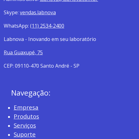
Skype:
vendas.labnova
WhatsApp:
(11) 2534-2400
Labnova - Inovando em seu laboratório
Rua Guaxupé, 75
CEP: 09110-470 Santo André - SP
Navegação:
Empresa
Produtos
Serviços
Suporte