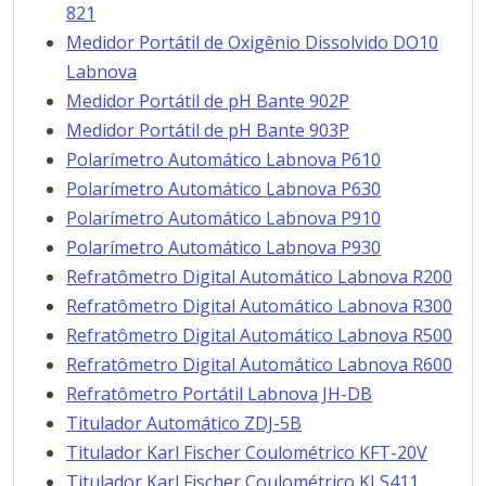
821
Medidor Portátil de Oxigênio Dissolvido DO10
Labnova
Medidor Portátil de pH Bante 902P
Medidor Portátil de pH Bante 903P
Polarímetro Automático Labnova P610
Polarímetro Automático Labnova P630
Polarímetro Automático Labnova P910
Polarímetro Automático Labnova P930
Refratômetro Digital Automático Labnova R200
Refratômetro Digital Automático Labnova R300
Refratômetro Digital Automático Labnova R500
Refratômetro Digital Automático Labnova R600
Refratômetro Portátil Labnova JH-DB
Titulador Automático ZDJ-5B
Titulador Karl Fischer Coulométrico KFT-20V
Titulador Karl Fischer Coulométrico KLS411