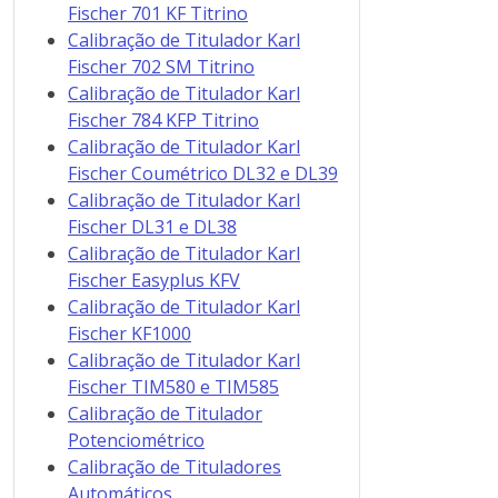
Fischer 701 KF Titrino
Calibração de Titulador Karl
Fischer 702 SM Titrino
Calibração de Titulador Karl
Fischer 784 KFP Titrino
Calibração de Titulador Karl
Fischer Coumétrico DL32 e DL39
Calibração de Titulador Karl
Fischer DL31 e DL38
Calibração de Titulador Karl
Fischer Easyplus KFV
Calibração de Titulador Karl
Fischer KF1000
Calibração de Titulador Karl
Fischer TIM580 e TIM585
Calibração de Titulador
Potenciométrico
Calibração de Tituladores
Automáticos