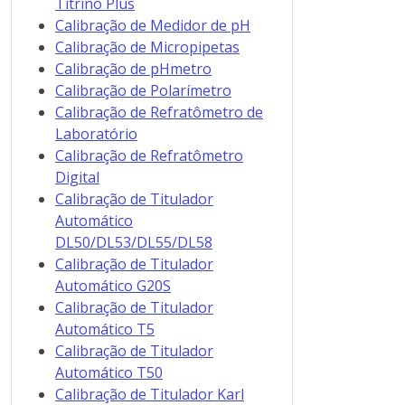
Titrino Plus
Calibração de Medidor de pH
Calibração de Micropipetas
Calibração de pHmetro
Calibração de Polarímetro
Calibração de Refratômetro de
Laboratório
Calibração de Refratômetro
Digital
Calibração de Titulador
Automático
DL50/DL53/DL55/DL58
Calibração de Titulador
Automático G20S
Calibração de Titulador
Automático T5
Calibração de Titulador
Automático T50
Calibração de Titulador Karl