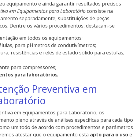
seu equipamento e ainda garantir resultados precisos
tiva em Equipamentos para Laboratório
consiste na
uipamento separadamente, substituições de peças
cos. Dentre os vários procedimentos, destacam-se:
imentação em todos os equipamentos;
células, para pHmetros de condutivímetros;
ra, resistências e relês de estado sólido para estufas,
icante para compressores;
ntos para laboratórios
;
tenção Preventiva em
aboratório
ntiva em Equipamentos para Laboratório, os
nto pleno através de análises específicas para cada tipo
 como um todo de acordo com procedimentos e parâmetros
eremos atestar que o equipamento está
apto para o uso
e