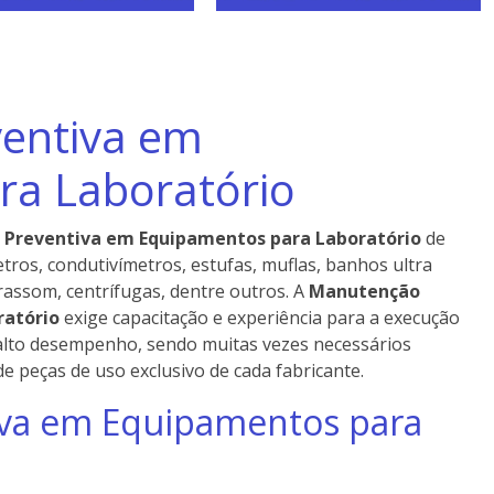
entiva em
ra Laboratório
Preventiva em Equipamentos para Laboratório
de
tros, condutivímetros, estufas, muflas, banhos ultra
rassom, centrífugas, dentre outros. A
Manutenção
ratório
exige capacitação e experiência para a execução
alto desempenho, sendo muitas vezes necessários
e peças de uso exclusivo de cada fabricante.
va em Equipamentos para