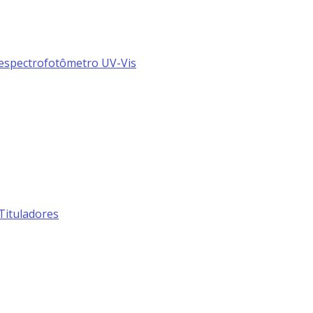
espectrofotômetro UV-Vis
Tituladores