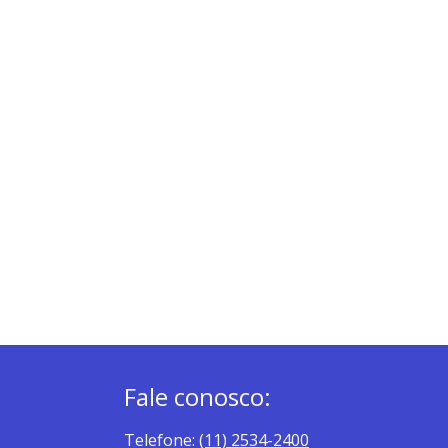
Fale conosco:
Telefone:
(11) 2534-2400