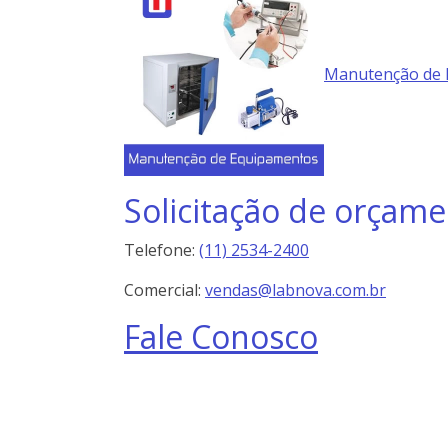
Manutenção de 
Solicitação de orçame
Telefone:
(11) 2534-2400
Comercial:
vendas@labnova.com.br
Fale Conosco