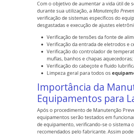
Com o objetivo de aumentar a vida útil de 
durante sua utilização, a
Manutenção Preven
verificação de sistemas específicos do eq
desgastadas e execução de ajustes eletrôni
Verificação de tensões da fonte de al
Verificação da entrada de eletrodos e 
Verificação do controlador de temperatu
muflas, banhos e chapas aquecedoras;
Verificação do cabeçote e fluido lubrif
Limpeza geral para todos os
equipame
Importância da Manu
Equipamentos para L
Após o procedimento de Manutenção Preve
equipamentos serão testados em funcioname
de equipamento, verificando-se o sistema
recomendados pelo fabricante. Assim pod