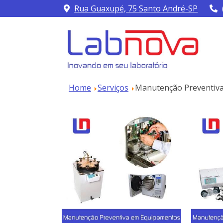
Rua Guaxupé, 75 Santo André-SP
Home
Serviços
Manutenção Preventiva