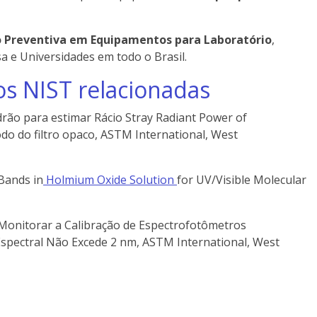
Preventiva em Equipamentos para Laboratório
,
sa e Universidades em todo o Brasil.
s NIST relacionadas
rão para estimar Rácio Stray Radiant Power of
o do filtro opaco, ASTM International, West
Bands in
Holmium Oxide Solution
for UV/Visible Molecular
 Monitorar a Calibração de Espectrofotômetros
 Espectral Não Excede 2 nm, ASTM International, West