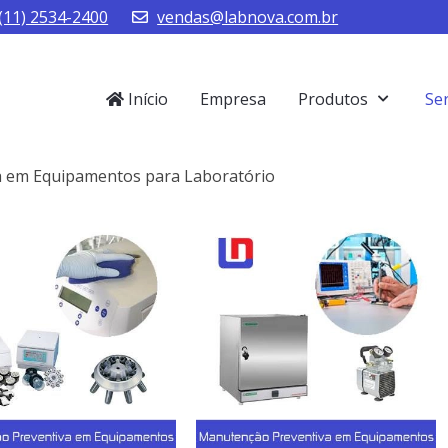
(11) 2534-2400
vendas@labnova.com.br
Início
Empresa
Produtos
Se
 em Equipamentos para Laboratório