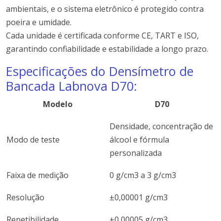
ambientais, e o sistema eletrônico é protegido contra
poeira e umidade.
Cada unidade é certificada conforme CE, TART e ISO,
garantindo confiabilidade e estabilidade a longo prazo.
Especificações do Densímetro de
Bancada Labnova D70:
Modelo
D70
Densidade, concentração de
Modo de teste
álcool e fórmula
personalizada
Faixa de medição
0 g/cm3 a 3 g/cm3
Resolução
±0,00001 g/cm3
Repetibilidade
±0,00005 g/cm3