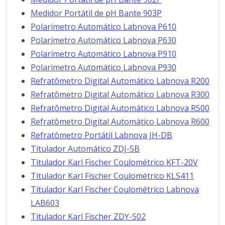
Medidor Portátil de pH Bante 903P
Polarímetro Automático Labnova P610
Polarímetro Automático Labnova P630
Polarímetro Automático Labnova P910
Polarímetro Automático Labnova P930
Refratômetro Digital Automático Labnova R200
Refratômetro Digital Automático Labnova R300
Refratômetro Digital Automático Labnova R500
Refratômetro Digital Automático Labnova R600
Refratômetro Portátil Labnova JH-DB
Titulador Automático ZDJ-5B
Titulador Karl Fischer Coulométrico KFT-20V
Titulador Karl Fischer Coulométrico KLS411
Titulador Karl Fischer Coulométrico Labnova
LAB603
Titulador Karl Fischer ZDY-502