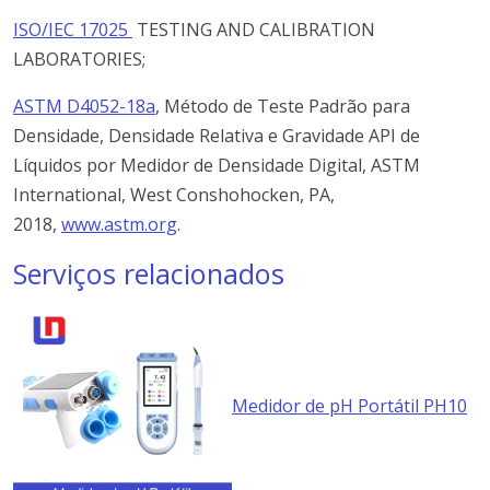
ISO/IEC 17025
TESTING AND CALIBRATION
LABORATORIES;
ASTM D4052-18a
, Método de Teste Padrão para
Densidade, Densidade Relativa e Gravidade API de
Líquidos por Medidor de Densidade Digital, ASTM
International, West Conshohocken, PA,
2018,
www.astm.org
.
Serviços relacionados
Medidor de pH Portátil PH10