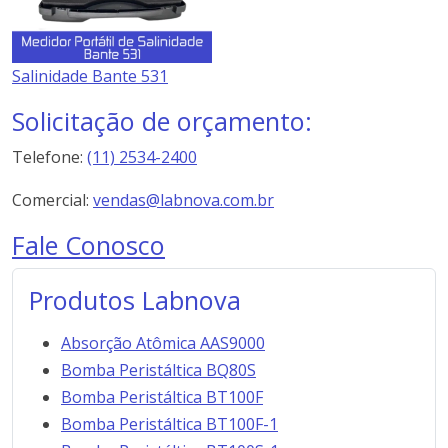
Salinidade Bante 531
Solicitação de orçamento:
Telefone:
(11) 2534-2400
Comercial:
vendas@labnova.com.br
Fale Conosco
Produtos Labnova
Absorção Atômica AAS9000
Bomba Peristáltica BQ80S
Bomba Peristáltica BT100F
Bomba Peristáltica BT100F-1