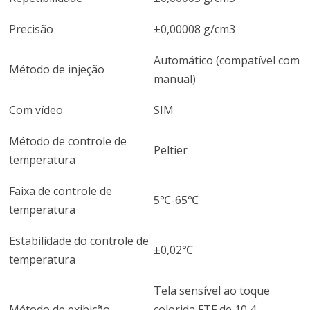
Precisão
±0,00008 g/cm3
Automático (compatível com
Método de injeção
manual)
Com vídeo
SIM
Método de controle de
Peltier
temperatura
Faixa de controle de
5℃-65℃
temperatura
Estabilidade do controle de
±0,02℃
temperatura
Tela sensível ao toque
Método de exibição
colorida FTF de 10,4