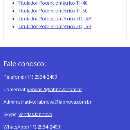
Titulador Potenciométrico TI-40
Titulador Potenciométrico TI-50
Titulador Potenciométrico ZDJ-4B
Titulador Potenciométrico ZDJ-5B
Fale conosco:
Telefone:
(11) 2534-2400
Comercial:
vendas2@labnova.com.br
Administrativo:
labnova@labnova.com.br
Skype:
vendas.labnova
WhatsApp:
(11) 2534-2400