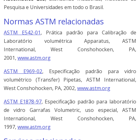
Pesquisa e Universidades em todo o Brasil.
Normas ASTM relacionadas
ASTM E542-01
, Prática padrão para Calibração de
Laboratório volumétrica Apparatus, ASTM
International, West Conshohocken, PA,
2001,
www.astm.org
ASTM E969-02
, Especificação padrão para vidro
volumétrico (Transfer) Pipetas, ASTM International,
West Conshohocken, PA, 2002,
www.astm.org
ASTM E1878-97
, Especificação padrão para laboratório
de vidro Garrafas Volumetric, uso especial, ASTM
International, West Conshohocken, PA,
1997,
www.astm.org