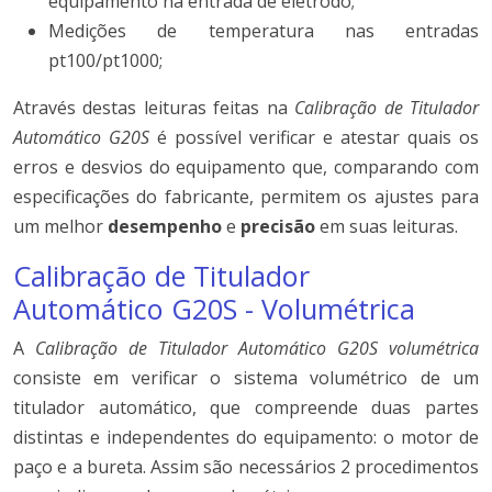
equipamento na entrada de eletrodo;
Medições de temperatura nas entradas
pt100/pt1000;
Através destas leituras feitas na
Calibração de Titulador
Automático G20S
é possível verificar e atestar quais os
erros e desvios do equipamento que, comparando com
especificações do fabricante, permitem os ajustes para
um melhor
desempenho
e
precisão
em suas leituras.
Calibração de Titulador
Automático G20S - Volumétrica
A
Calibração de Titulador Automático G20S volumétrica
consiste em verificar o sistema volumétrico de um
titulador automático, que compreende duas partes
distintas e independentes do equipamento: o motor de
paço e a bureta. Assim são necessários 2 procedimentos