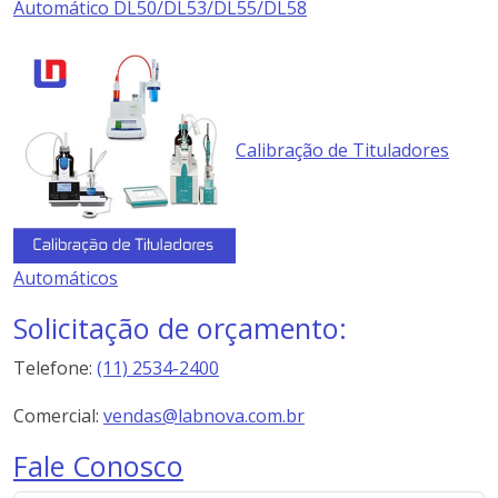
Automático DL50/DL53/DL55/DL58
Calibração de Tituladores
Automáticos
Solicitação de orçamento:
Telefone:
(11) 2534-2400
Comercial:
vendas@labnova.com.br
Fale Conosco