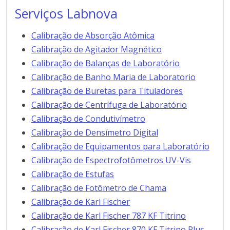
Serviços Labnova
Calibração de Absorção Atômica
Calibração de Agitador Magnético
Calibração de Balanças de Laboratório
Calibração de Banho Maria de Laboratorio
Calibração de Buretas para Tituladores
Calibração de Centrífuga de Laboratório
Calibração de Condutivímetro
Calibração de Densímetro Digital
Calibração de Equipamentos para Laboratório
Calibração de Espectrofotômetros UV-Vis
Calibração de Estufas
Calibração de Fotômetro de Chama
Calibração de Karl Fischer
Calibração de Karl Fischer 787 KF Titrino
Calibração de Karl Fischer 870 KF Titrino Plus