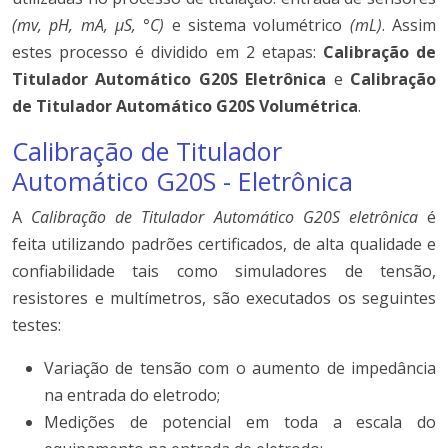
(mv, pH, mA, µS, °C)
e sistema volumétrico
(mL)
. Assim
estes processo é dividido em 2 etapas:
Calibração de
Titulador Automático G20S Eletrônica
e
Calibração
de Titulador Automático G20S Volumétrica
.
Calibração de Titulador
Automático G20S - Eletrônica
A
Calibração de Titulador Automático G20S eletrônica
é
feita utilizando padrões certificados, de alta qualidade e
confiabilidade tais como simuladores de tensão,
resistores e multímetros, são executados os seguintes
testes:
Variação de tensão com o aumento de impedância
na entrada do eletrodo;
Medições de potencial em toda a escala do