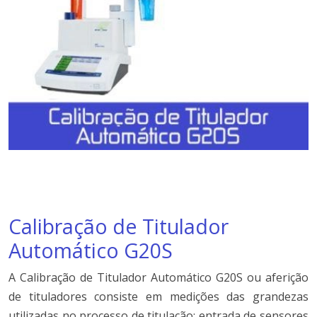
Calibração de Titulador
Automático G20S
A Calibração de Titulador Automático G20S ou aferição
de tituladores consiste em medições das grandezas
utilizadas no processo de titulação: entrada de sensores