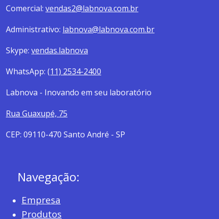
Comercial:
vendas2@labnova.com.br
Administrativo:
labnova@labnova.com.br
Skype:
vendas.labnova
WhatsApp:
(11) 2534-2400
Labnova - Inovando em seu laboratório
Rua Guaxupé, 75
CEP: 09110-470 Santo André - SP
Navegação:
Empresa
Produtos