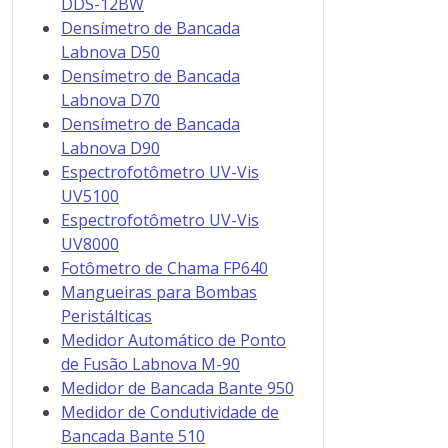
DDS-12BW
Densímetro de Bancada
Labnova D50
Densímetro de Bancada
Labnova D70
Densímetro de Bancada
Labnova D90
Espectrofotômetro UV-Vis
UV5100
Espectrofotômetro UV-Vis
UV8000
Fotômetro de Chama FP640
Mangueiras para Bombas
Peristálticas
Medidor Automático de Ponto
de Fusão Labnova M-90
Medidor de Bancada Bante 950
Medidor de Condutividade de
Bancada Bante 510