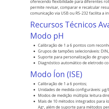
oferecendo flexibilidade para diferentes ro
permite revisar, comparar e recalcular re
comunicação via USB ou RS-232 facilita a i
Recursos Técnicos A
Modo pH
Calibração de 1 a 6 pontos com recon
Grupos de tampões selecionáveis: DIN,
Suporte para personalização de grupo
Diagnóstico automático de eletrodo co
Modo Íon (ISE)
Calibração de 1 a 6 pontos;
Unidades de medida configuráveis: μg/L
Modos de medição múltipla: leitura dir
Mais de 10 métodos integrados para íons c
Ag⁺, além de suporte para métodos per