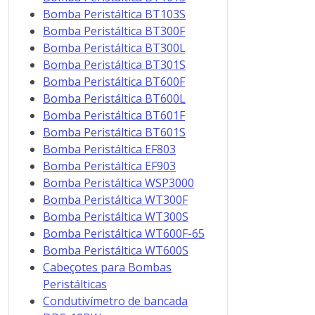
Bomba Peristáltica BT103S
Bomba Peristáltica BT300F
Bomba Peristáltica BT300L
Bomba Peristáltica BT301S
Bomba Peristáltica BT600F
Bomba Peristáltica BT600L
Bomba Peristáltica BT601F
Bomba Peristáltica BT601S
Bomba Peristáltica EF803
Bomba Peristáltica EF903
Bomba Peristáltica WSP3000
Bomba Peristáltica WT300F
Bomba Peristáltica WT300S
Bomba Peristáltica WT600F-65
Bomba Peristáltica WT600S
Cabeçotes para Bombas
Peristálticas
Condutivímetro de bancada