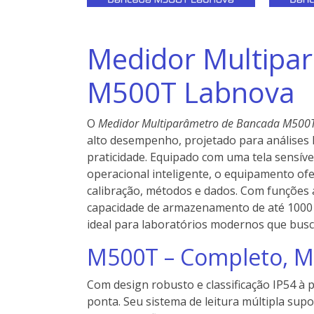
Medidor Multipa
M500T Labnova
O
Medidor Multiparâmetro de Bancada M500
alto desempenho, projetado para análises l
praticidade. Equipado com uma tela sensíve
operacional inteligente, o equipamento of
calibração, métodos e dados. Com funções 
capacidade de armazenamento de até 1000 
ideal para laboratórios modernos que bus
M500T – Completo, M
Com design robusto e classificação IP54 à 
ponta. Seu sistema de leitura múltipla su