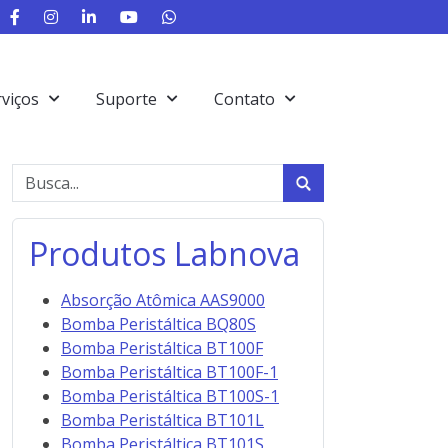
rviços
Suporte
Contato
Produtos Labnova
Absorção Atômica AAS9000
Bomba Peristáltica BQ80S
Bomba Peristáltica BT100F
Bomba Peristáltica BT100F-1
Bomba Peristáltica BT100S-1
Bomba Peristáltica BT101L
Bomba Peristáltica BT101S