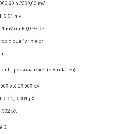
000,00 a 2000,00 mV
1, 0,01 mV
,1 mV ou ±0,03% de
ndo o que for maior
im
ponto personalizado (mV relativo)
.000 até 20.000 pX
1, 0,01, 0,001 pX
,002 pX
é 6