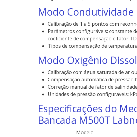
Modo Condutividade
Calibração de 1 a 5 pontos com recon
Parâmetros configuráveis: constante de
coeficiente de compensação e fator TD
Tipos de compensação de temperatura:
Modo Oxigênio Dissol
Calibração com água saturada de ar ou
Compensação automática de pressão b
Correção manual de fator de salinidade
Unidades de pressão configuráveis: kPa
Especificações do Me
Bancada M500T Labn
Modelo