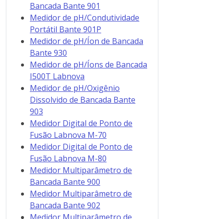
Bancada Bante 901
Medidor de pH/Condutividade
Portátil Bante 901P
Medidor de pH/Íon de Bancada
Bante 930
Medidor de pH/Íons de Bancada
I500T Labnova
Medidor de pH/Oxigênio
Dissolvido de Bancada Bante
903
Medidor Digital de Ponto de
Fusão Labnova M-70
Medidor Digital de Ponto de
Fusão Labnova M-80
Medidor Multiparâmetro de
Bancada Bante 900
Medidor Multiparâmetro de
Bancada Bante 902
Medidor Multiparâmetro de