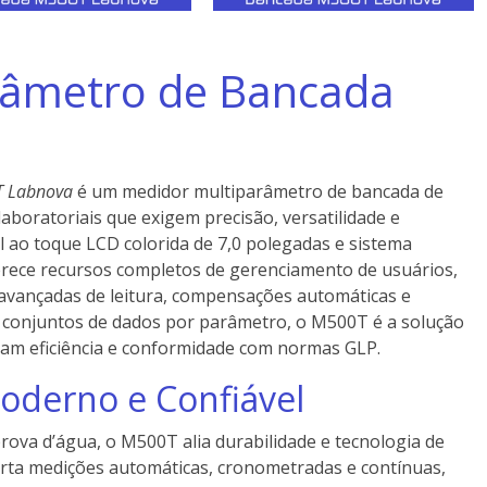
râmetro de Bancada
T Labnova
é um medidor multiparâmetro de bancada de
aboratoriais que exigem precisão, versatilidade e
l ao toque LCD colorida de 7,0 polegadas e sistema
erece recursos completos de gerenciamento de usuários,
avançadas de leitura, compensações automáticas e
conjuntos de dados por parâmetro, o M500T é a solução
cam eficiência e conformidade com normas GLP.
oderno e Confiável
prova d’água, o M500T alia durabilidade e tecnologia de
porta medições automáticas, cronometradas e contínuas,