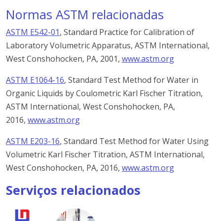
Normas ASTM relacionadas
ASTM E542-01
, Standard Practice for Calibration of
Laboratory Volumetric Apparatus, ASTM International,
West Conshohocken, PA, 2001,
www.astm.org
ASTM E1064-16
, Standard Test Method for Water in
Organic Liquids by Coulometric Karl Fischer Titration,
ASTM International, West Conshohocken, PA,
2016,
www.astm.org
ASTM E203-16
, Standard Test Method for Water Using
Volumetric Karl Fischer Titration, ASTM International,
West Conshohocken, PA, 2016,
www.astm.org
Serviços relacionados