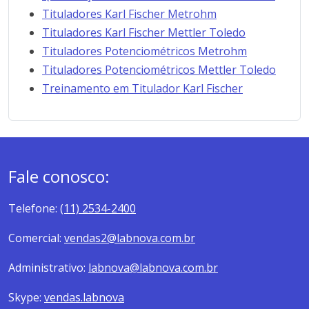
Tituladores Karl Fischer Metrohm
Tituladores Karl Fischer Mettler Toledo
Tituladores Potenciométricos Metrohm
Tituladores Potenciométricos Mettler Toledo
Treinamento em Titulador Karl Fischer
Fale conosco:
Telefone:
(11) 2534-2400
Comercial:
vendas2@labnova.com.br
Administrativo:
labnova@labnova.com.br
Skype:
vendas.labnova