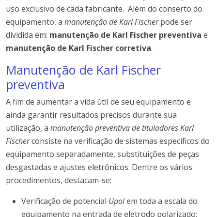
uso exclusivo de cada fabricante. Além do conserto do
equipamento, a
manutenção de Karl Fischer
pode ser
dividida em:
manutenção de Karl Fischer preventiva
e
manutenção de Karl Fischer corretiva
.
Manutenção de Karl Fischer
preventiva
A fim de aumentar a vida útil de seu equipamento e
ainda garantir resultados precisos durante sua
utilização, a
manutenção preventiva de tituladores Karl
Fischer
consiste na verificação de sistemas específicos do
equipamento separadamente, substituições de peças
desgastadas e ajustes eletrônicos. Dentre os vários
procedimentos, destacam-se:
Verificação de potencial
Upol
em toda a escala do
equipamento na entrada de eletrodo polarizado;