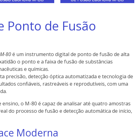
de Ponto de Fusão
 M-80
é um instrumento digital de ponto de fusão de alta
atidão o ponto e a faixa de fusão de substâncias
macêuticas e químicas.
a precisão, detecção óptica automatizada e tecnologia de
ultados confiáveis, rastreáveis e reprodutíveis, com uma
da.
 e ensino, o M-80 é capaz de analisar até quatro amostras
al do processo de fusão e detecção automática de início,
face Moderna