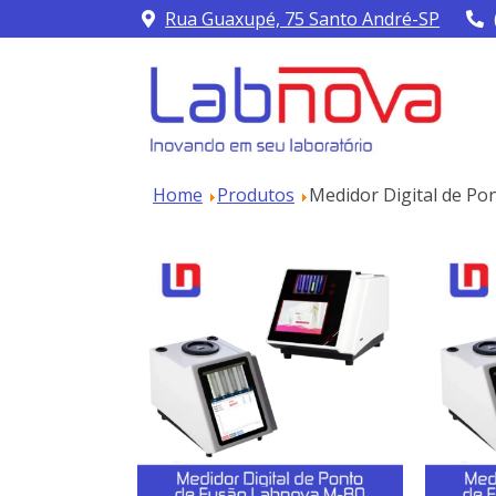
Rua Guaxupé, 75 Santo André-SP
Home
Produtos
Medidor Digital de P