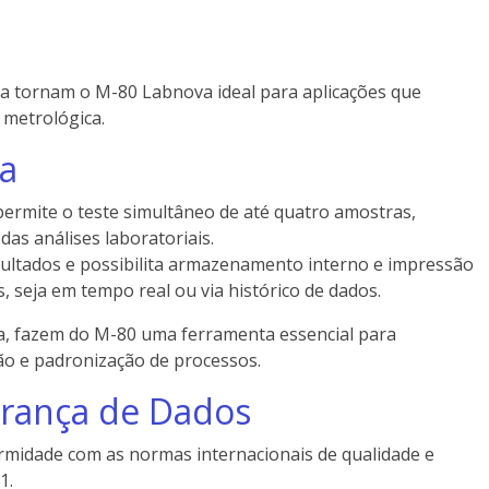
tura tornam o M-80 Labnova ideal para aplicações que
e metrológica.
ia
permite o teste simultâneo de até quatro amostras,
das análises laboratoriais.
ultados e possibilita armazenamento interno e impressão
, seja em tempo real ou via histórico de dados.
na, fazem do M-80 uma ferramenta essencial para
ão e padronização de processos.
rança de Dados
midade com as normas internacionais de qualidade e
1.