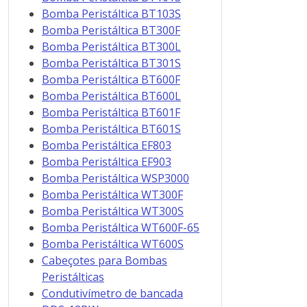
Bomba Peristáltica BT103S
Bomba Peristáltica BT300F
Bomba Peristáltica BT300L
Bomba Peristáltica BT301S
Bomba Peristáltica BT600F
Bomba Peristáltica BT600L
Bomba Peristáltica BT601F
Bomba Peristáltica BT601S
Bomba Peristáltica EF803
Bomba Peristáltica EF903
Bomba Peristáltica WSP3000
Bomba Peristáltica WT300F
Bomba Peristáltica WT300S
Bomba Peristáltica WT600F-65
Bomba Peristáltica WT600S
Cabeçotes para Bombas
Peristálticas
Condutivímetro de bancada