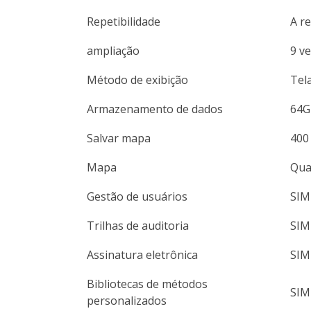
Repetibilidade
A r
ampliação
9 v
Método de exibição
Tel
Armazenamento de dados
64G
Salvar mapa
400
Mapa
Qua
Gestão de usuários
SIM 
Trilhas de auditoria
SIM
Assinatura eletrônica
SIM
Bibliotecas de métodos
SIM
personalizados