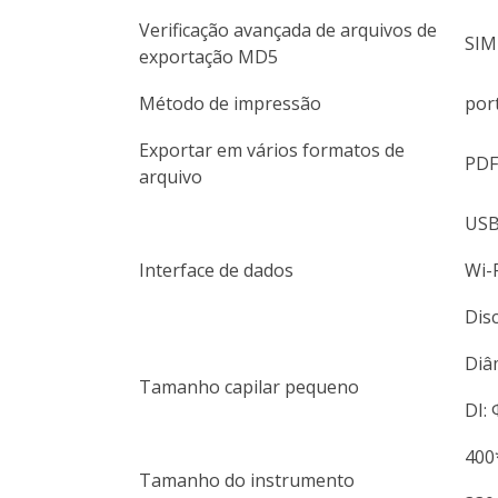
Verificação avançada de arquivos de
SIM
exportação MD5
Método de impressão
port
Exportar em vários formatos de
PDF
arquivo
USB
Interface de dados
Wi-F
Dis
Diâ
Tamanho capilar pequeno
DI:
400
Tamanho do instrumento