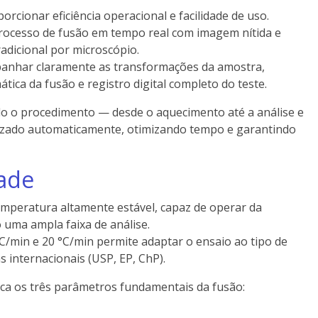
rcionar eficiência operacional e facilidade de uso.
o processo de fusão em tempo real com imagem nítida e
radicional por microscópio.
anhar claramente as transformações da amostra,
ica da fusão e registro digital completo do teste.
o o procedimento — desde o aquecimento até a análise e
izado automaticamente, otimizando tempo e garantindo
dade
emperatura altamente estável, capaz de operar da
 uma ampla faixa de análise.
°C/min e 20 °C/min permite adaptar o ensaio ao tipo de
 internacionais (USP, EP, ChP).
ca os três parâmetros fundamentais da fusão: