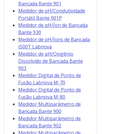
Bancada Bante 901
Medidor de pH/Condutividade
Portátil Bante 901P
Medidor de pH/Íon de Bancada
Bante 930
Medidor de pH/Íons de Bancada
I500T Labnova
Medidor de pH/Oxigênio
Dissolvido de Bancada Bante
903
Medidor Digital de Ponto de
Fusão Labnova M-70
Medidor Digital de Ponto de
Fusão Labnova M-80
Medidor Multiparâmetro de
Bancada Bante 900
Medidor Multiparâmetro de
Bancada Bante 902
Medidor Multiparâmetro de