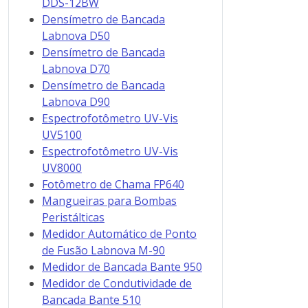
DDS-12BW
Densímetro de Bancada
Labnova D50
Densímetro de Bancada
Labnova D70
Densímetro de Bancada
Labnova D90
Espectrofotômetro UV-Vis
UV5100
Espectrofotômetro UV-Vis
UV8000
Fotômetro de Chama FP640
Mangueiras para Bombas
Peristálticas
Medidor Automático de Ponto
de Fusão Labnova M-90
Medidor de Bancada Bante 950
Medidor de Condutividade de
Bancada Bante 510