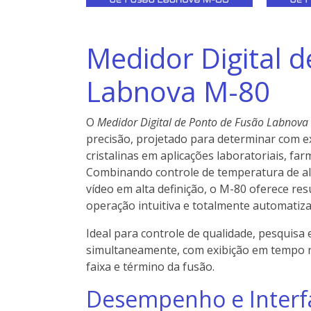
Medidor Digital 
Labnova M-80
O
Medidor Digital de Ponto de Fusão Labnova
precisão, projetado para determinar com ex
cristalinas em aplicações laboratoriais, far
Combinando controle de temperatura de alt
vídeo em alta definição, o M-80 oferece res
operação intuitiva e totalmente automatiza
Ideal para controle de qualidade, pesquisa
simultaneamente, com exibição em tempo re
faixa e término da fusão.
Desempenho e Inter