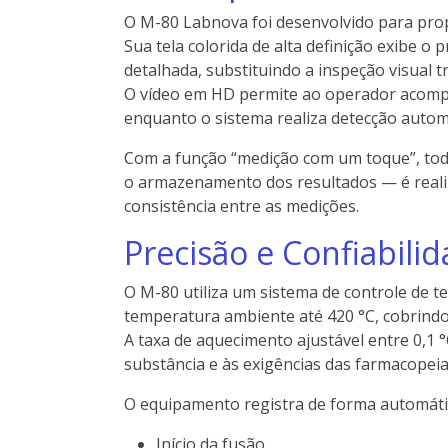
O M-80 Labnova foi desenvolvido para propo
Sua tela colorida de alta definição exibe 
detalhada, substituindo a inspeção visual t
O vídeo em HD permite ao operador acomp
enquanto o sistema realiza detecção automát
Com a função “medição com um toque”, tod
o armazenamento dos resultados — é real
consistência entre as medições.
Precisão e Confiabili
O M-80 utiliza um sistema de controle de t
temperatura ambiente até 420 °C, cobrindo
A taxa de aquecimento ajustável entre 0,1 
substância e às exigências das farmacopeias
O equipamento registra de forma automáti
Início da fusão,