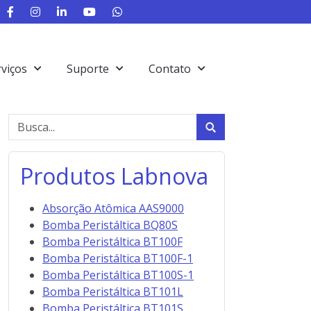
rviços
Suporte
Contato
Produtos Labnova
Absorção Atômica AAS9000
Bomba Peristáltica BQ80S
Bomba Peristáltica BT100F
Bomba Peristáltica BT100F-1
Bomba Peristáltica BT100S-1
Bomba Peristáltica BT101L
Bomba Peristáltica BT101S