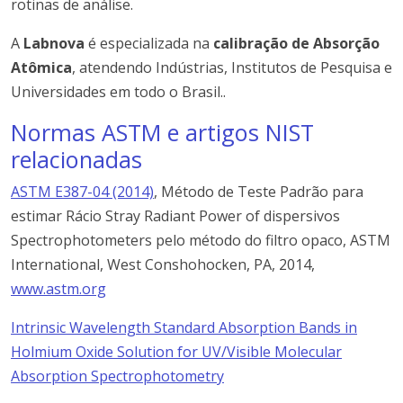
rotinas de análise.
A
Labnova
é especializada na
calibração de Absorção
Atômica
, atendendo Indústrias, Institutos de Pesquisa e
Universidades em todo o Brasil..
Normas ASTM e artigos NIST
relacionadas
ASTM E387-04 (2014)
, Método de Teste Padrão para
estimar Rácio Stray Radiant Power of dispersivos
Spectrophotometers pelo método do filtro opaco, ASTM
International, West Conshohocken, PA, 2014,
www.astm.org
Intrinsic Wavelength Standard Absorption Bands in
Holmium Oxide Solution for UV/Visible Molecular
Absorption Spectrophotometry