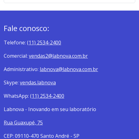
Fale conosco:
Telefone:
(11) 2534-2400
Comercial:
vendas2@labnova.com.br
Administrativo:
labnova@labnova.com.br
Skype:
vendas.labnova
WhatsApp:
(11) 2534-2400
Labnova - Inovando em seu laboratório
Rua Guaxupé, 75
CEP: 09110-470 Santo André - SP