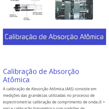
Calibração de Absorção
Atômica
A calibração de Absorção Atômica
(AAS)
consiste em
medições das grandezas utilizadas no processo de
espectrometria: calibração de comprimento de onda
(λ =
nm)
e calibração fotométrica com padrões de