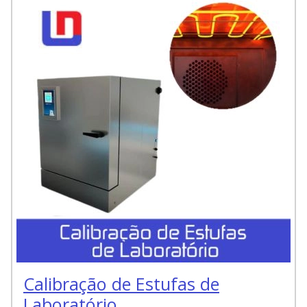
Calibração de Estufas de
Laboratório