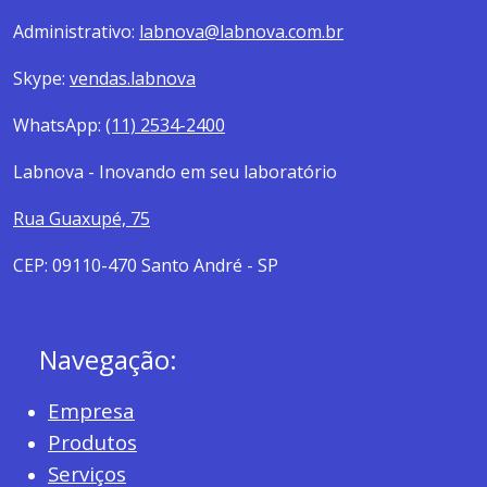
Administrativo:
labnova@labnova.com.br
Skype:
vendas.labnova
WhatsApp:
(11) 2534-2400
Labnova - Inovando em seu laboratório
Rua Guaxupé, 75
CEP: 09110-470 Santo André - SP
Navegação:
Empresa
Produtos
Serviços