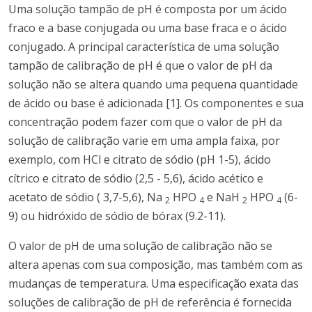
Uma solução tampão de pH é composta por um ácido
fraco e a base conjugada ou uma base fraca e o ácido
conjugado.
A principal característica de uma solução
tampão de calibração de pH é que o valor de pH da
solução não se altera quando uma pequena quantidade
de ácido ou base é adicionada [1].
Os componentes e sua
concentração podem fazer com que o valor de pH da
solução de calibração varie em uma ampla faixa, por
exemplo, com HCl e citrato de sódio (pH 1-5), ácido
cítrico e citrato de sódio (2,5 - 5,6), ácido acético e
acetato de sódio ( 3,7-5,6), Na
HPO
e NaH
HPO
(6-
2
4
2
4
9) ou hidróxido de sódio de bórax (9.2-11).
O valor de pH de uma solução de calibração não se
altera apenas com sua composição, mas também com as
mudanças de temperatura.
Uma especificação exata das
soluções de calibração de pH de referência é fornecida