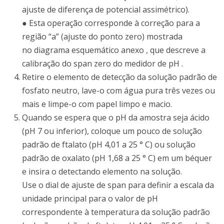
ajuste de diferença de potencial assimétrico).
● Esta operação corresponde à correção para a
região “a” (ajuste do ponto zero) mostrada
no
diagrama esquemático
anexo
,
que descreve a
calibração do span zero do medidor de pH
.
Retire o elemento de detecção da solução padrão de
fosfato neutro, lave-o com água pura três vezes ou
mais e limpe-o com papel limpo e macio.
Quando se espera que o pH da amostra seja ácido
(pH 7 ou inferior), coloque um pouco de solução
padrão de ftalato (pH 4,01 a 25 ° C) ou solução
padrão de oxalato (pH 1,68 a 25 ° C) em um béquer
e insira o detectando elemento na solução.
Use o dial de ajuste de span para definir a escala da
unidade principal para o valor de pH
correspondente à temperatura da solução padrão