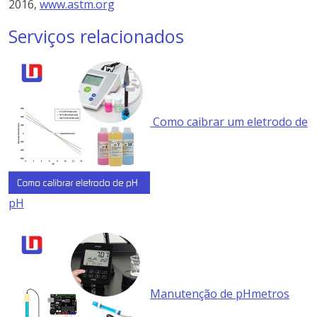
2016,
www.astm.org
Serviços relacionados
Como caibrar um eletrodo de
pH
Manutenção de pHmetros