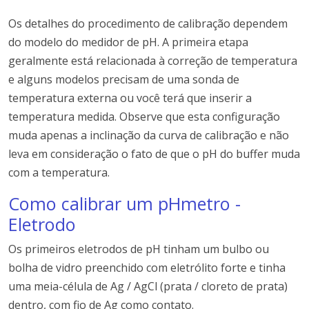
Os detalhes do procedimento de calibração dependem
do modelo do medidor de pH.
A primeira etapa
geralmente está relacionada à correção de temperatura
e a
lguns modelos precisam de uma sonda de
temperatura externa ou você terá que inserir a
temperatura medida.
Observe que esta configuração
muda apenas a inclinação da curva de calibração e não
leva em consideração o fato de que o pH do buffer muda
com a temperatura.
Como calibrar um pHmetro -
Eletrodo
Os primeiros
eletrodos de pH
tinham um bulbo ou
bolha de vidro preenchido com eletrólito forte e tinha
uma meia-célula de Ag / AgCl (prata / cloreto de prata)
dentro, com fio de Ag como contato.