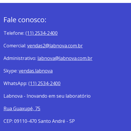
Fale conosco:
Telefone:
(11) 2534-2400
Comercial:
vendas2@labnova.com.br
Administrativo:
labnova@labnova.com.br
Skype:
vendas.labnova
WhatsApp:
(11) 2534-2400
Labnova - Inovando em seu laboratório
Rua Guaxupé, 75
CEP: 09110-470 Santo André - SP