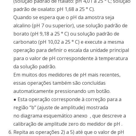
(solução padrão de ftalato: pH 4,01 a 25 ° C; solução
padrão de oxalato: pH 1,68 a 25 ° C).
Quando se espera que o pH da amostra seja
alcalino (pH 7 ou superior), use solução padrão de
borato (pH 9,18 a 25 ° C) ou solução padrão de
carbonato (pH 10,02 a 25 ° C) e execute a mesma
operação para definir o escala da unidade principal
para o valor de pH correspondente à temperatura
da solução padrão.
Em muitos dos medidores de pH mais recentes,
essas operações também são concluídas
automaticamente pressionando um botão.
● Esta operação corresponde à correção para a
região “b” (ajuste de amplitude) mostrada
no
diagrama esquemático
anexo
,
que descreve a
calibração de amplitude zero do medidor de pH
.
Repita as operações 2) a 5) até que o valor de pH