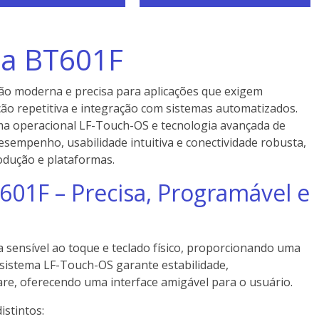
ca BT601F
ão moderna e precisa para aplicações que exigem
ção repetitiva e integração com sistemas automatizados.
ma operacional LF-Touch-OS e tecnologia avançada de
esempenho, usabilidade intuitiva e conectividade robusta,
rodução e plataformas.
601F – Precisa, Programável e
a sensível ao toque e teclado físico, proporcionando uma
O sistema LF-Touch-OS garante estabilidade,
ware, oferecendo uma interface amigável para o usuário.
stintos: