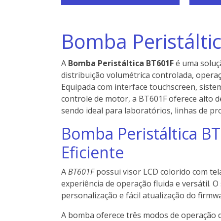
Bomba Peristálti
A
Bomba Peristáltica BT601F
é uma soluç
distribuição volumétrica controlada, opera
Equipada com interface touchscreen, siste
controle de motor, a BT601F oferece alto d
sendo ideal para laboratórios, linhas de p
Bomba Peristáltica BT
Eficiente
A
BT601F
possui visor LCD colorido com tel
experiência de operação fluida e versátil. 
personalização e fácil atualização do firm
A bomba oferece três modos de operação di