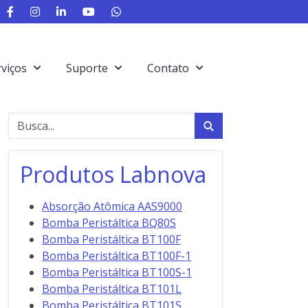
rviços
Suporte
Contato
Produtos Labnova
Absorção Atômica AAS9000
Bomba Peristáltica BQ80S
Bomba Peristáltica BT100F
Bomba Peristáltica BT100F-1
Bomba Peristáltica BT100S-1
Bomba Peristáltica BT101L
Bomba Peristáltica BT101S