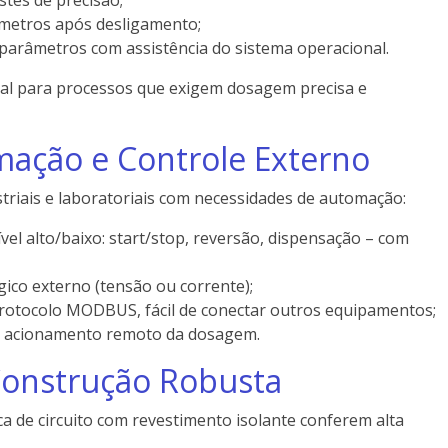
metros após desligamento;
 parâmetros com assistência do sistema operacional.
eal para processos que exigem dosagem precisa e
ação e Controle Externo
triais e laboratoriais com necessidades de automação:
nível alto/baixo: start/stop, reversão, dispensação – com
gico externo (tensão ou corrente);
rotocolo MODBUS, fácil de conectar outros equipamentos;
ra acionamento remoto da dosagem.
 Construção Robusta
ca de circuito com revestimento isolante conferem alta