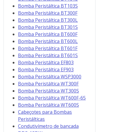
Bomba Peristáltica BT103S
Bomba Peristáltica BT300F
Bomba Peristáltica BT300L
Bomba Peristáltica BT301S
Bomba Peristáltica BT600F
Bomba Peristáltica BT600L
Bomba Peristáltica BT601F
Bomba Peristáltica BT601S
Bomba Peristáltica EF803
Bomba Peristáltica EF903
Bomba Peristáltica WSP3000
Bomba Peristáltica WT300F
Bomba Peristáltica WT300S
Bomba Peristáltica WT600F-65
Bomba Peristáltica WT600S
Cabeçotes para Bombas
Peristálticas
Condutivímetro de bancada