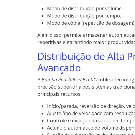
Modo de distribuição por volume;
Modo de distribuição por tempo;
Modo de cópia (repetição de dosagem)
Além disso, permite armazenar automatica
repetitivas e garantindo maior produtividad
Distribuição de Alta 
Avançado
A
Bomba Peristáltica BT601F
utiliza tecnolo
precisão superior à dos sistemas tradicio
principais recursos:
Início/parada, reversão de direção, ve
Ajuste fino de velocidade com resoluçã
Controle e exibição da vazão em tempo 
Acúmulo automático do volume dispen
Função de calibração assistida para aju