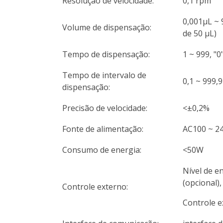
Resolução de velocidade:
0,1 rpm
0,001μL ~
Volume de dispensação:
de 50 μL)
Tempo de dispensação:
1 ~ 999, "0
Tempo de intervalo de
0,1 ~ 999,
dispensação:
Precisão de velocidade:
<±0,2%
Fonte de alimentação:
AC100 ~ 24
Consumo de energia:
<50W
Nível de e
(opcional),
Controle externo:
Controle e