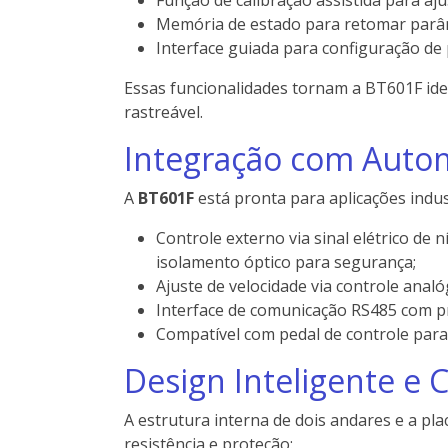
Memória de estado para retomar parâ
Interface guiada para configuração de
Essas funcionalidades tornam a BT601F id
rastreável.
Integração com Autom
A
BT601F
está pronta para aplicações indus
Controle externo via sinal elétrico de 
isolamento óptico para segurança;
Ajuste de velocidade via controle analó
Interface de comunicação RS485 com p
Compatível com pedal de controle pa
Design Inteligente e
A estrutura interna de dois andares e a pla
resistência e proteção: