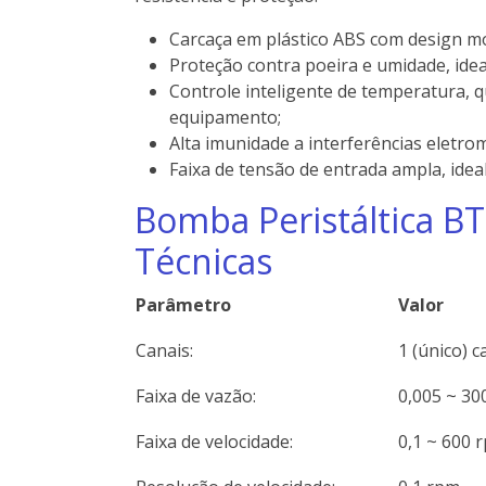
Carcaça em plástico ABS com design m
Proteção contra poeira e umidade, ideal
Controle inteligente de temperatura, q
equipamento;
Alta imunidade a interferências eletro
Faixa de tensão de entrada ampla, idea
Bomba Peristáltica BT
Técnicas
Parâmetro
Valor
Canais:
1 (único) c
Faixa de vazão:
0,005 ~ 30
Faixa de velocidade:
0,1 ~ 600 