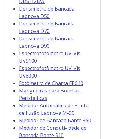
DDS-12BW
Densímetro de Bancada
Labnova D50
Densímetro de Bancada
Labnova D70
Densímetro de Bancada
Labnova D90
Espectrofotômetro UV-Vis
UV5100
Espectrofotômetro UV-Vis
UV8000
Fotômetro de Chama FP640
Mangueiras para Bombas
Peristálticas
Medidor Automático de Ponto
de Fusão Labnova M-90
Medidor de Bancada Bante 950
Medidor de Condutividade de
Bancada Bante 510