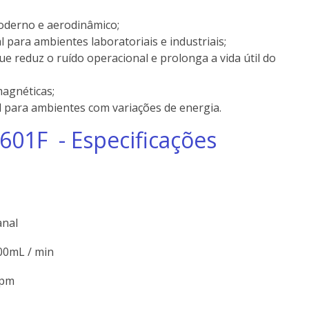
oderno e aerodinâmico;
 para ambientes laboratoriais e industriais;
ue reduz o ruído operacional e prolonga a vida útil do
magnéticas;
l para ambientes com variações de energia.
601F - Especificações
anal
00mL / min
rpm