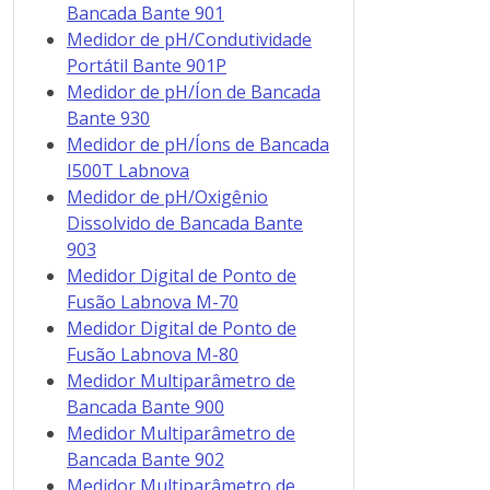
Bancada Bante 901
Medidor de pH/Condutividade
Portátil Bante 901P
Medidor de pH/Íon de Bancada
Bante 930
Medidor de pH/Íons de Bancada
I500T Labnova
Medidor de pH/Oxigênio
Dissolvido de Bancada Bante
903
Medidor Digital de Ponto de
Fusão Labnova M-70
Medidor Digital de Ponto de
Fusão Labnova M-80
Medidor Multiparâmetro de
Bancada Bante 900
Medidor Multiparâmetro de
Bancada Bante 902
Medidor Multiparâmetro de