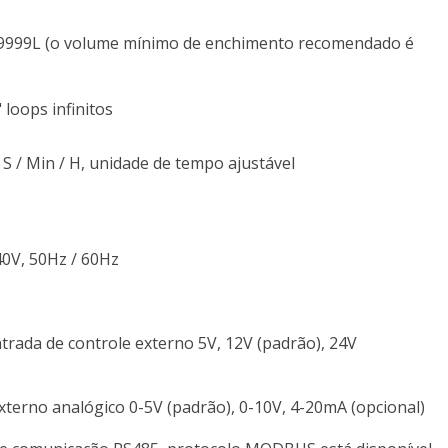
 9999L (o volume mínimo de enchimento recomendado é
" loops infinitos
9 S / Min / H, unidade de tempo ajustável
0V, 50Hz / 60Hz
ntrada de controle externo 5V, 12V (padrão), 24V
xterno analógico 0-5V (padrão), 0-10V, 4-20mA (opcional)