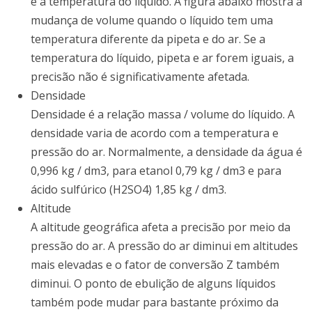
é a temperatura do líquido. A figura abaixo mostra a
mudança de volume quando o líquido tem uma
temperatura diferente da pipeta e do ar. Se a
temperatura do líquido, pipeta e ar forem iguais, a
precisão não é significativamente afetada.
Densidade
Densidade é a relação massa / volume do líquido. A
densidade varia de acordo com a temperatura e
pressão do ar. Normalmente, a densidade da água é
0,996 kg / dm3, para etanol 0,79 kg / dm3 e para
ácido sulfúrico (H2SO4) 1,85 kg / dm3.
Altitude
A altitude geográfica afeta a precisão por meio da
pressão do ar. A pressão do ar diminui em altitudes
mais elevadas e o fator de conversão Z também
diminui. O ponto de ebulição de alguns líquidos
também pode mudar para bastante próximo da