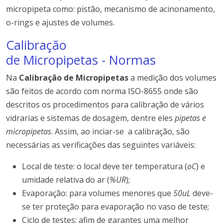
micropipeta como: pistão, mecanismo de acinonamento,
o-rings e ajustes de volumes.
Calibração
de Micropipetas - Normas
Na
Calibração de Micropipetas
a medição dos volumes
são feitos de acordo com norma ISO-8655 onde são
descritos os procedimentos para calibração de vários
vidrarias e sistemas de dosagem, dentre eles
pipetas e
micropipetas
. Assim, ao inciar-se a calibração, são
necessárias as verificações das seguintes variáveis:
Local de teste: o local deve ter temperatura (
oC
) e
umidade relativa do ar (
%UR
);
Evaporação: para volumes menores que
50uL
deve-
se ter proteção para evaporação no vaso de teste;
Ciclo de testes: afim de garantes uma melhor