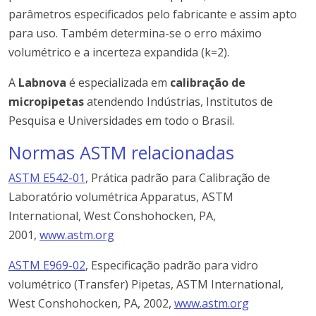
parâmetros especificados pelo fabricante e assim apto
para uso. Também determina-se o erro máximo
volumétrico e a incerteza expandida (k=2).
A
Labnova
é especializada em
calibração de
micropipetas
atendendo Indústrias, Institutos de
Pesquisa e Universidades em todo o Brasil.
Normas ASTM relacionadas
ASTM E542-01
, Prática padrão para Calibração de
Laboratório volumétrica Apparatus, ASTM
International, West Conshohocken, PA,
2001,
www.astm.org
ASTM E969-02
, Especificação padrão para vidro
volumétrico (Transfer) Pipetas, ASTM International,
West Conshohocken, PA, 2002,
www.astm.org