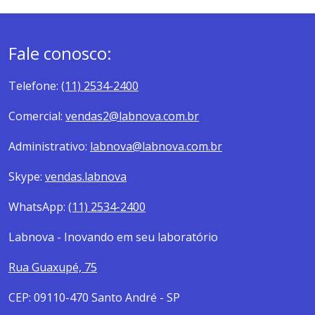
Fale conosco:
Telefone:
(11) 2534-2400
Comercial:
vendas2@labnova.com.br
Administrativo:
labnova@labnova.com.br
Skype:
vendas.labnova
WhatsApp:
(11) 2534-2400
Labnova - Inovando em seu laboratório
Rua Guaxupé, 75
CEP: 09110-470 Santo André - SP