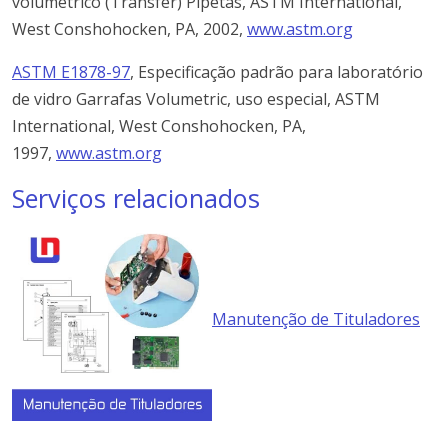
volumétrico (Transfer) Pipetas, ASTM International,
West Conshohocken, PA, 2002,
www.astm.org
ASTM E1878-97
, Especificação padrão para laboratório
de vidro Garrafas Volumetric, uso especial, ASTM
International, West Conshohocken, PA,
1997,
www.astm.org
Serviços relacionados
Manutenção de Tituladores