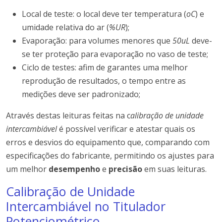
Local de teste: o local deve ter temperatura (
oC
) e
umidade relativa do ar (
%UR
);
Evaporação: para volumes menores que
50uL
deve-
se ter proteção para evaporação no vaso de teste;
Ciclo de testes: afim de garantes uma melhor
reprodução de resultados, o tempo entre as
medições deve ser padronizado;
Através destas leituras feitas na c
alibração de unidade
intercambiável
é possível verificar e atestar quais os
erros e desvios do equipamento que, comparando com
especificações do fabricante, permitindo os ajustes para
um melhor
desempenho
e
precisão
em suas leituras.
Calibração de Unidade
Intercambiável no Titulador
Potenciométrico