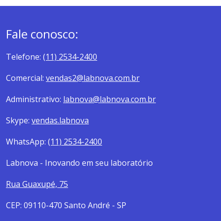
Fale conosco:
Telefone:
(11) 2534-2400
Comercial:
vendas2@labnova.com.br
Administrativo:
labnova@labnova.com.br
Skype:
vendas.labnova
WhatsApp:
(11) 2534-2400
Labnova - Inovando em seu laboratório
Rua Guaxupé, 75
CEP: 09110-470 Santo André - SP