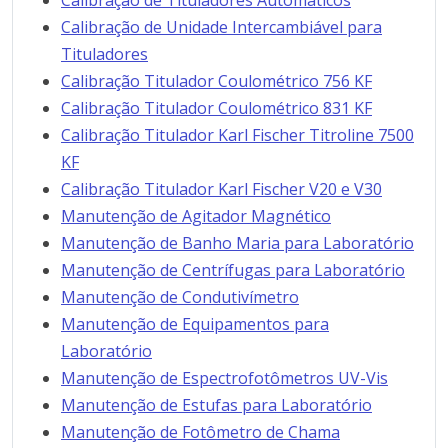
Calibração de Tituladores Automáticos
Calibração de Unidade Intercambiável para
Tituladores
Calibração Titulador Coulométrico 756 KF
Calibração Titulador Coulométrico 831 KF
Calibração Titulador Karl Fischer Titroline 7500
KF
Calibração Titulador Karl Fischer V20 e V30
Manutenção de Agitador Magnético
Manutenção de Banho Maria para Laboratório
Manutenção de Centrífugas para Laboratório
Manutenção de Condutivímetro
Manutenção de Equipamentos para
Laboratório
Manutenção de Espectrofotômetros UV-Vis
Manutenção de Estufas para Laboratório
Manutenção de Fotômetro de Chama