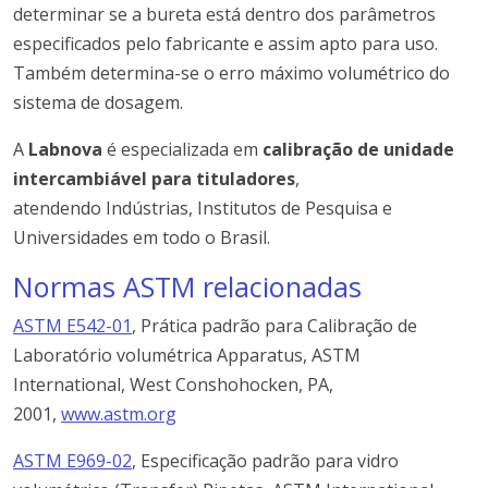
determinar se a bureta está dentro dos parâmetros
especificados pelo fabricante e assim apto para uso.
Também determina-se o erro máximo volumétrico do
sistema de dosagem.
A
Labnova
é especializada em
calibração de unidade
intercambiável
para tituladores
,
atendendo Indústrias, Institutos de Pesquisa e
Universidades em todo o Brasil.
Normas ASTM relacionadas
ASTM E542-01
, Prática padrão para Calibração de
Laboratório volumétrica Apparatus, ASTM
International, West Conshohocken, PA,
2001,
www.astm.org
ASTM E969-02
, Especificação padrão para vidro