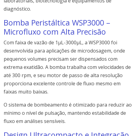
laboratoriais, biotecnologia e equipamentos de
diagnóstico.
Bomba Peristáltica WSP3000 –
Microfluxo com Alta Precisão
Com faixa de vazão de 1μL-3000μL, a WSP3000 foi
desenvolvida para aplicações de microdosagem, onde
pequenos volumes precisam ser dispensados com
extrema exatidão. A bomba trabalha com velocidades de
até 300 rpm, e seu motor de passo de alta resolução
proporciona excelente controle de fluxo mesmo em
faixas muito baixas.
O sistema de bombeamento é otimizado para reduzir ao
mínimo o nível de pulsação, mantendo estabilidade de
fluxo em análises sensíveis.
Design Ultracompacto e Integração