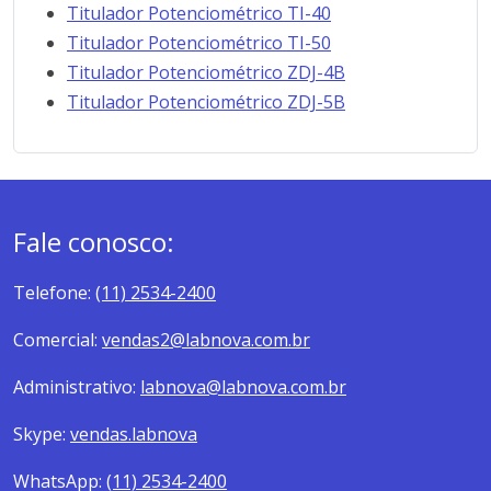
Titulador Potenciométrico TI-40
Titulador Potenciométrico TI-50
Titulador Potenciométrico ZDJ-4B
Titulador Potenciométrico ZDJ-5B
Fale conosco:
Telefone:
(11) 2534-2400
Comercial:
vendas2@labnova.com.br
Administrativo:
labnova@labnova.com.br
Skype:
vendas.labnova
WhatsApp:
(11) 2534-2400