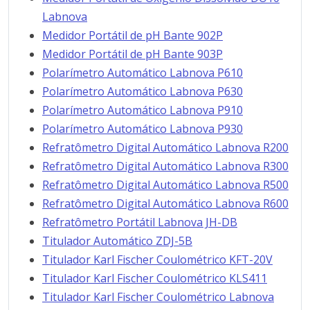
Labnova
Medidor Portátil de pH Bante 902P
Medidor Portátil de pH Bante 903P
Polarímetro Automático Labnova P610
Polarímetro Automático Labnova P630
Polarímetro Automático Labnova P910
Polarímetro Automático Labnova P930
Refratômetro Digital Automático Labnova R200
Refratômetro Digital Automático Labnova R300
Refratômetro Digital Automático Labnova R500
Refratômetro Digital Automático Labnova R600
Refratômetro Portátil Labnova JH-DB
Titulador Automático ZDJ-5B
Titulador Karl Fischer Coulométrico KFT-20V
Titulador Karl Fischer Coulométrico KLS411
Titulador Karl Fischer Coulométrico Labnova