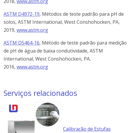
2018,
www.astm.org
ASTM D4972-19
, Métodos de teste padrão para pH de
solos, ASTM International, West Conshohocken, PA,
2019,
www.astm.org
ASTM D5464-16
, Método de teste padrão para medição
de pH de água de baixa condutividade, ASTM
International, West Conshohocken, PA,
2016,
www.astm.org
Serviços relacionados
Calibração de Estufas