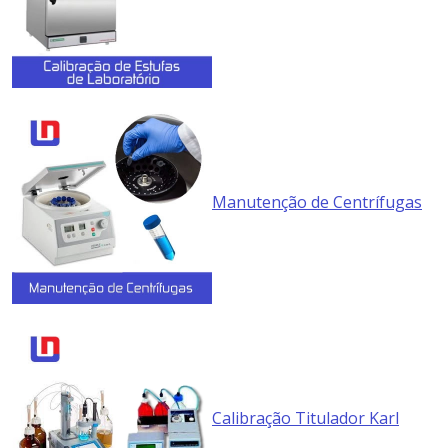
Manutenção de Centrífugas
Calibração Titulador Karl