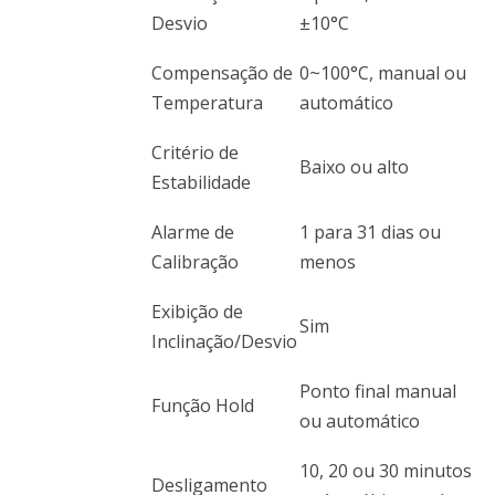
Desvio
±10°C
Compensação de
0~100°C, manual ou
Temperatura
automático
Critério de
Baixo ou alto
Estabilidade
Alarme de
1 para 31 dias ou
Calibração
menos
Exibição de
Sim
Inclinação/Desvio
Ponto final manual
Função Hold
ou automático
10, 20 ou 30 minutos
Desligamento