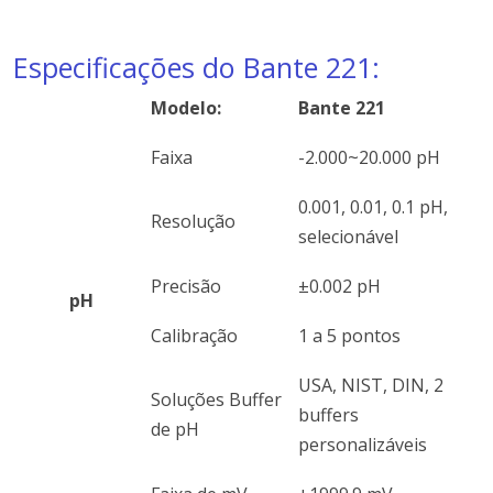
Especificações do Bante 221:
Modelo:
Bante 221
Faixa
-2.000~20.000 pH
0.001, 0.01, 0.1 pH,
Resolução
selecionável
Precisão
±0.002 pH
pH
Calibração
1 a 5 pontos
USA, NIST, DIN, 2
Soluções Buffer
buffers
de pH
personalizáveis