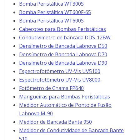
Bomba Peristáltica WT300S
Bomba Peristáltica WT600F-65
Bomba Peristáltica WT600S
Cabeçotes para Bombas Peristálticas
Condutivímetro de bancada DDS-12BW
Densímetro de Bancada Labnova D50
Densímetro de Bancada Labnova D70
Densímetro de Bancada Labnova D90
Espectrofotômetro UV-Vis UV5100
Espectrofotômetro UV-Vis UV8000
Fotômetro de Chama FP640
Mangueiras para Bombas Peristálticas
Medidor Automático de Ponto de Fusão
Labnova M-90
Medidor de Bancada Bante 950
Medidor de Condutividade de Bancada Bante
510