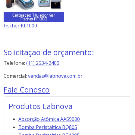
Fischer KF1000
Solicitação de orçamento:
Telefone:
(11) 2534-2400
Comercial:
vendas@labnova.com.br
Fale Conosco
Produtos Labnova
Absorção Atômica AAS9000
Bomba Peristáltica BQ80S