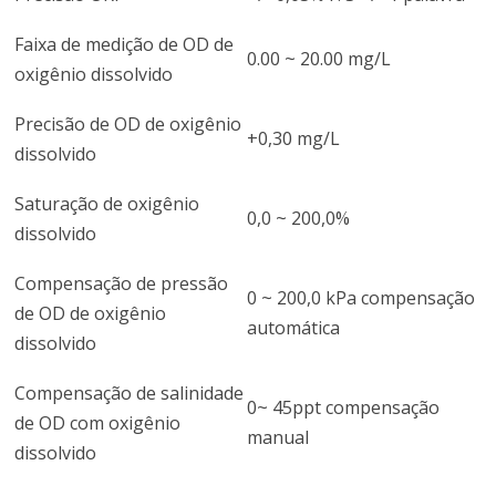
Faixa de medição de OD de
0.00 ~ 20.00 mg/L
oxigênio dissolvido
Precisão de OD de oxigênio
+0,30 mg/L
dissolvido
Saturação de oxigênio
0,0 ~ 200,0%
dissolvido
Compensação de pressão
0 ~ 200,0 kPa compensação
de OD de oxigênio
automática
dissolvido
Compensação de salinidade
0~ 45ppt compensação
de OD com oxigênio
manual
dissolvido