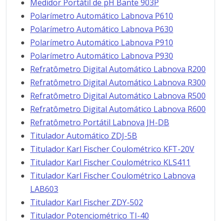
Medidor Portátil de pH Bante 903P
Polarímetro Automático Labnova P610
Polarímetro Automático Labnova P630
Polarímetro Automático Labnova P910
Polarímetro Automático Labnova P930
Refratômetro Digital Automático Labnova R200
Refratômetro Digital Automático Labnova R300
Refratômetro Digital Automático Labnova R500
Refratômetro Digital Automático Labnova R600
Refratômetro Portátil Labnova JH-DB
Titulador Automático ZDJ-5B
Titulador Karl Fischer Coulométrico KFT-20V
Titulador Karl Fischer Coulométrico KLS411
Titulador Karl Fischer Coulométrico Labnova
LAB603
Titulador Karl Fischer ZDY-502
Titulador Potenciométrico TI-40