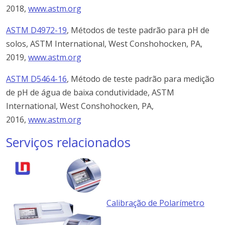
2018,
www.astm.org
ASTM D4972-19
, Métodos de teste padrão para pH de
solos, ASTM International, West Conshohocken, PA,
2019,
www.astm.org
ASTM D5464-16
, Método de teste padrão para medição
de pH de água de baixa condutividade, ASTM
International, West Conshohocken, PA,
2016,
www.astm.org
Serviços relacionados
Calibração de Polarímetro