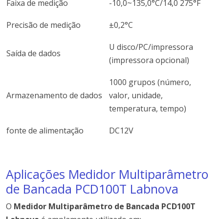
Faixa de medição
-10,0~135,0°C/14,0 275°F
Precisão de medição
±0,2°C
U disco/PC/impressora
Saída de dados
(impressora opcional)
1000 grupos (número,
Armazenamento de dados
valor, unidade,
temperatura, tempo)
fonte de alimentação
DC12V
Aplicações Medidor Multiparâmetro
de Bancada PCD100T Labnova
O
Medidor Multiparâmetro de Bancada PCD100T