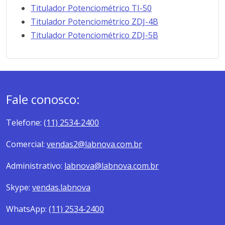
Titulador Potenciométrico TI-50
Titulador Potenciométrico ZDJ-4B
Titulador Potenciométrico ZDJ-5B
Fale conosco:
Telefone:
(11) 2534-2400
Comercial:
vendas2@labnova.com.br
Administrativo:
labnova@labnova.com.br
Skype:
vendas.labnova
WhatsApp:
(11) 2534-2400