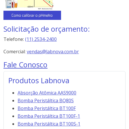
Solicitação de orçamento:
Telefone:
(11) 2534-2400
Comercial:
vendas@labnova.com.br
Fale Conosco
Produtos Labnova
Absorção Atômica AAS9000
Bomba Peristáltica BQ80S
Bomba Peristáltica BT100F
Bomba Peristáltica BT100F-1
Bomba Peristáltica BT100S-1