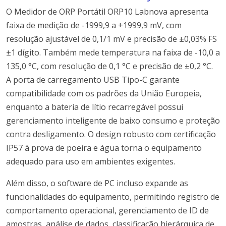
O Medidor de ORP Portátil ORP10 Labnova apresenta
faixa de medição de -1999,9 a +1999,9 mV, com
resolução ajustável de 0,1/1 mV e precisão de ±0,03% FS
±1 dígito. Também mede temperatura na faixa de -10,0 a
135,0 °C, com resolução de 0,1 °C e precisão de ±0,2 °C.
A porta de carregamento USB Tipo-C garante
compatibilidade com os padrões da União Europeia,
enquanto a bateria de lítio recarregável possui
gerenciamento inteligente de baixo consumo e proteção
contra desligamento. O design robusto com certificação
IP57 à prova de poeira e água torna o equipamento
adequado para uso em ambientes exigentes.
Além disso, o software de PC incluso expande as
funcionalidades do equipamento, permitindo registro de
comportamento operacional, gerenciamento de ID de
amostras, análise de dados, classificação hierárquica de