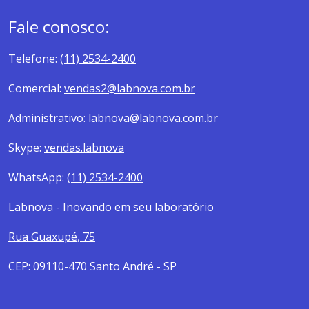
Fale conosco:
Telefone:
(11) 2534-2400
Comercial:
vendas2@labnova.com.br
Administrativo:
labnova@labnova.com.br
Skype:
vendas.labnova
WhatsApp:
(11) 2534-2400
Labnova - Inovando em seu laboratório
Rua Guaxupé, 75
CEP: 09110-470 Santo André - SP