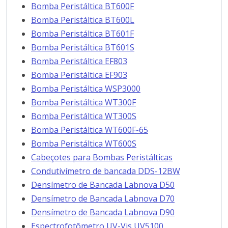
Bomba Peristáltica BT600F
Bomba Peristáltica BT600L
Bomba Peristáltica BT601F
Bomba Peristáltica BT601S
Bomba Peristáltica EF803
Bomba Peristáltica EF903
Bomba Peristáltica WSP3000
Bomba Peristáltica WT300F
Bomba Peristáltica WT300S
Bomba Peristáltica WT600F-65
Bomba Peristáltica WT600S
Cabeçotes para Bombas Peristálticas
Condutivímetro de bancada DDS-12BW
Densímetro de Bancada Labnova D50
Densímetro de Bancada Labnova D70
Densímetro de Bancada Labnova D90
Espectrofotômetro UV-Vis UV5100