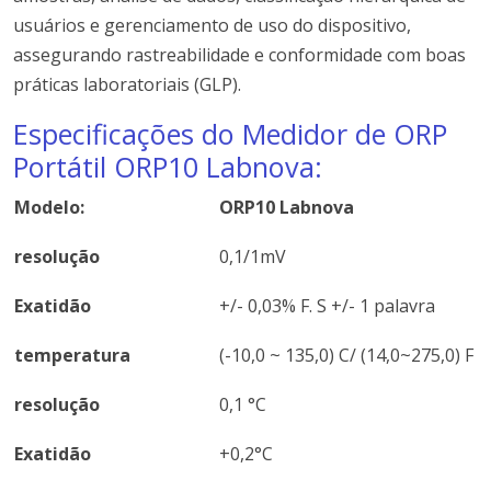
usuários e gerenciamento de uso do dispositivo,
assegurando rastreabilidade e conformidade com boas
práticas laboratoriais (GLP).
Especificações do Medidor de ORP
Portátil ORP10 Labnova:
Modelo:
ORP10 Labnova
resolução
0,1/1mV
Exatidão
+/- 0,03% F. S +/- 1 palavra
temperatura
(-10,0 ~ 135,0) C/ (14,0~275,0) F
resolução
0,1 °C
Exatidão
+0,2°C