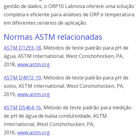
gestão de dados, o ORP10 Labnova oferece uma solução
completa e eficiente para análises de ORP e temperatura
em diferentes cenários de aplicação.
Normas ASTM relacionadas
ASTM D1293-18
, Métodos de teste padrão para pH de
água, ASTM International, West Conshohocken, PA,
2018,
www.astm.org
ASTM D4972-19
, Métodos de teste padrão para pH de
solos, ASTM International, West Conshohocken, PA,
2019,
www.astm.org
ASTM D5464-16
, Método de teste padrão para medição
de pH de água de baixa condutividade, ASTM
International, West Conshohocken, PA,
2016,
www.astm.org